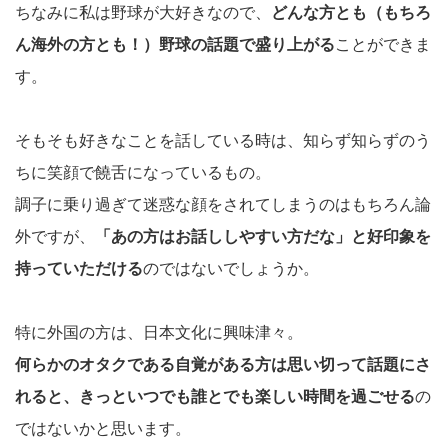
ちなみに私は野球が大好きなので、
どんな方とも（もちろ
ん海外の方とも！）野球の話題で盛り上がる
ことができま
す。
そもそも好きなことを話している時は、知らず知らずのう
ちに笑顔で饒舌になっているもの。
調子に乗り過ぎて迷惑な顔をされてしまうのはもちろん論
外ですが、
「あの方はお話ししやすい方だな」と好印象を
持っていただける
のではないでしょうか。
特に外国の方は、日本文化に興味津々。
何らかのオタクである自覚がある方は思い切って話題にさ
れると、きっといつでも誰とでも楽しい時間を過ごせる
の
ではないかと思います。