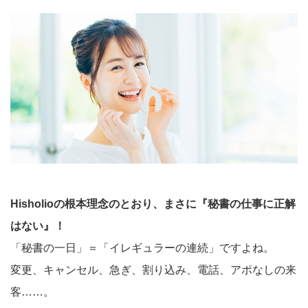
Hisholioの根本理念のとおり、まさに『秘書の仕事に正解
はない』！
「秘書の一日」＝「イレギュラーの連続」ですよね。
変更、キャンセル、急ぎ、割り込み、電話、アポなしの来
客……。