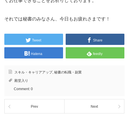
くお仕事できることをお祈りしております。
それでは秘書のみなさん、今日もお疲れさまです！
Tweet
Share
Hatena
feedly
スキル・キャリアアップ
,
秘書の転職・副業
殿堂入り
Comment:
0
Prev
Next