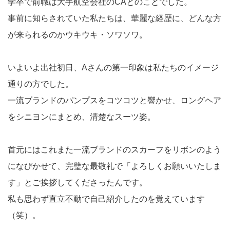
学卒で前職は大手航空会社のCAとのことでした。
事前に知らされていた私たちは、華麗な経歴に、どんな方
が来られるのかウキウキ・ソワソワ。
いよいよ出社初日、Aさんの第一印象は私たちのイメージ
通りの方でした。
一流ブランドのパンプスをコツコツと響かせ、ロングヘア
をシニヨンにまとめ、清楚なスーツ姿。
首元にはこれまた一流ブランドのスカーフをリボンのよう
になびかせて、完璧な最敬礼で「よろしくお願いいたしま
す」とご挨拶してくださったんです。
私も思わず直立不動で自己紹介したのを覚えています
（笑）。