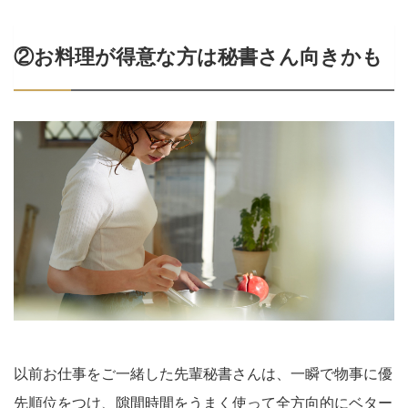
②お料理が得意な方は秘書さん向きかも
以前お仕事をご一緒した先輩秘書さんは、一瞬で物事に優
先順位をつけ、隙間時間をうまく使って全方向的にベター