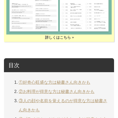
詳しくはこちら »
目次
①好奇心旺盛な方は秘書さん向きかも
②お料理が得意な方は秘書さん向きかも
③人の顔や名前を覚えるのが得意な方は秘書さ
ん向きかも