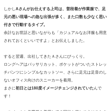
しかし
Aさんがお仕えする上司は、普段着が作業服で、足
元の悪い現場への急な出張が多く、また口数も少なく思い
付きで行動するタイプ。
余計なお世話と思いながらも「カジュアルなお洋服も用意
されておくといいですよ」とお伝えしました。
すると翌週、出社してきたＡさんにびっくり。
ロングヘアはバッサリカット、ポケットがついたストレッ
チパンツにシンプルなカットソー、さらに足元は足音のし
ないオフィス向けのスニーカーを着用。
まさに
初日とは180度イメージチェンジされていた
んで
す！