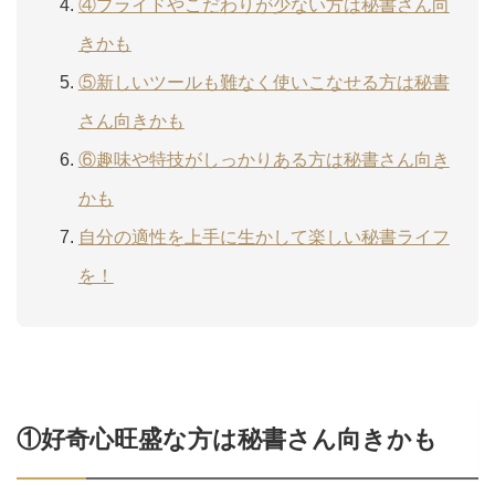
④プライドやこだわりが少ない方は秘書さん向
きかも
⑤新しいツールも難なく使いこなせる方は秘書
さん向きかも
⑥趣味や特技がしっかりある方は秘書さん向き
かも
自分の適性を上手に生かして楽しい秘書ライフ
を！
①好奇心旺盛な方は秘書さん向きかも