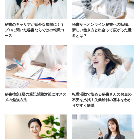
秘書のキャリアが意外な展開に！？
秘書からオンライン秘書への転職。
プロに聞いた秘書ならではの転職コ
新しい働き方と出会って広がった世
ース！
界とは？
秘書検定1級の筆記試験対策にオスス
転職活動で悩める秘書さんのお金の
メの勉強方法
不安を払拭！失業給付の基本をわか
りやすく解説