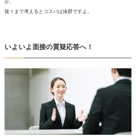
か。
後々まで考えるとコスパは抜群ですよ。
いよいよ面接の質疑応答へ！