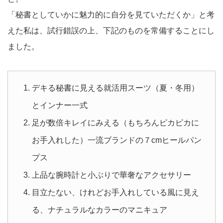
「秘書としていかに魅力的に自分を見ていただくか」と考
えた私は、試行錯誤の上、下記のものを常備することにし
ました。
デキる秘書に見える就活用スーツ（夏・冬用）
とインナー一式
足が数倍キレイにみえる（もちろんピカピカに
お手入れした）一流ブランドの７cmヒールパン
プス
上品な腕時計と小ぶりで華奢なアクセサリー
目立たない、けれどお手入れしている風に見え
る、ナチュラルなカラーのマニキュア