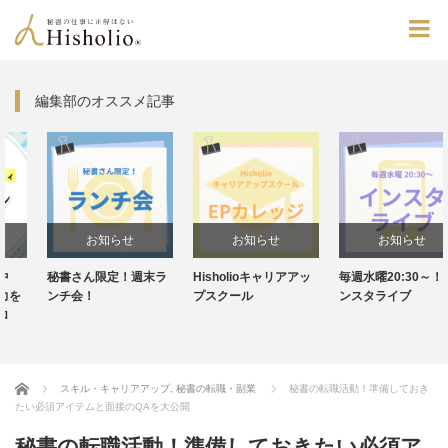
編集部のオススメ記事
お知らせ
お知らせ
お知らせ
秘書さん限定！週末ラ
Hisholioキャリアアッ
毎週水曜20:30～！イ
ンチ会！
プスクール
ンスタライブ
Home
スキル・キャリアアップ
,
秘書の転職・副業
秘書の転職活動！準備しておき
たい必須アイテムと面接のQAを大公開
秘書の転職活動！準備しておきたい必須ア