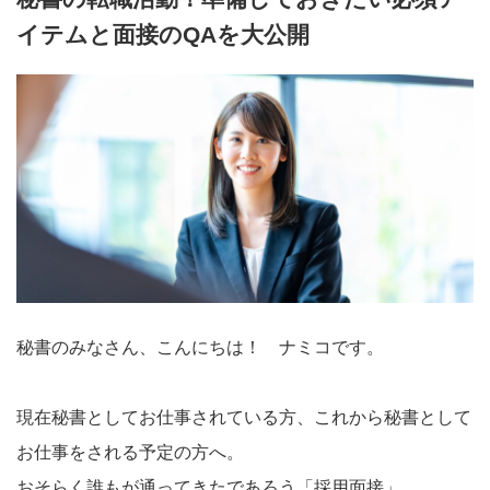
イテムと面接のQAを大公開
秘書のみなさん、こんにちは！ ナミコです。
現在秘書としてお仕事されている方、これから秘書として
お仕事をされる予定の方へ。
おそらく誰もが通ってきたであろう「採用面接」。