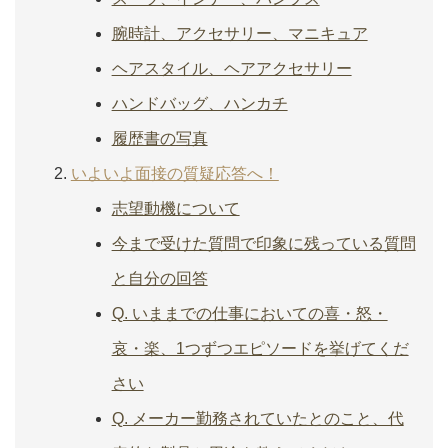
腕時計、アクセサリー、マニキュア
ヘアスタイル、ヘアアクセサリー
ハンドバッグ、ハンカチ
履歴書の写真
いよいよ面接の質疑応答へ！
志望動機について
今まで受けた質問で印象に残っている質問
と自分の回答
Q. いままでの仕事においての喜・怒・
哀・楽、1つずつエピソードを挙げてくだ
さい
Q. メーカー勤務されていたとのこと、代