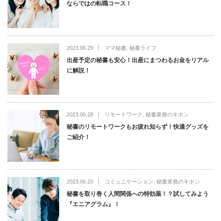
ならではの転職コース！
2023.06.29
ママ秘書
,
秘書ライフ
出産予定の秘書も安心！出産にまつわるお金をリアル
に解説！
2023.06.28
リモートワーク
,
秘書業務のキホン
秘書のリモートワークもお疲れ知らず！快適グッズを
ご紹介！
2023.06.20
コミュニケーション
,
秘書業務のキホン
秘書を取り巻く人間関係への特効薬！？試してみよう
『エニアグラム』！