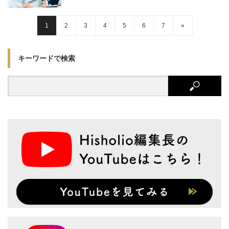
1
2
3
4
5
6
7
»
キーワードで検索