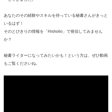
あなたのその経験やスキルを待っている秘書さんがきっと
いるはず！
そのとびきりの情報を「Hisholio」で発信してみません
か？
秘書ライターになってみたいかも！という方は、ぜひ動画
もご覧くださいね。