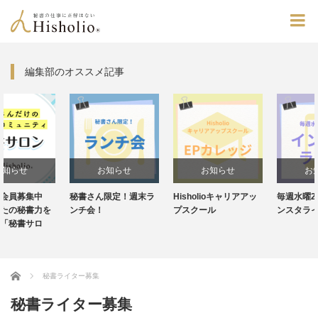
編集部のオススメ記事
お知らせ
お知らせ
お知らせ
秘書さん限定！週末ラ
Hisholioキャリアアッ
毎週水曜20:30～！イ
ンチ会！
プスクール
ンスタライブ
Home
秘書ライター募集
秘書ライター募集