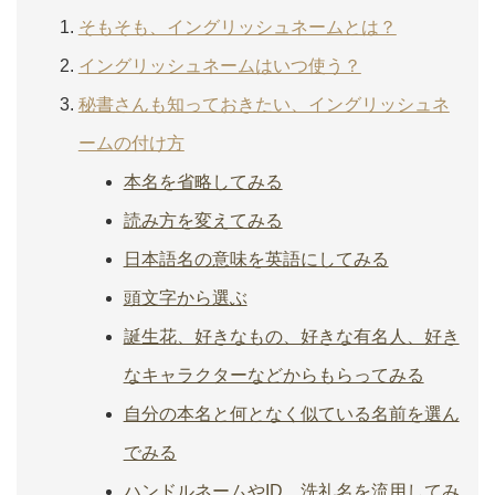
そもそも、イングリッシュネームとは？
イングリッシュネームはいつ使う？
秘書さんも知っておきたい、イングリッシュネ
ームの付け方
本名を省略してみる
読み方を変えてみる
日本語名の意味を英語にしてみる
頭文字から選ぶ
誕生花、好きなもの、好きな有名人、好き
なキャラクターなどからもらってみる
自分の本名と何となく似ている名前を選ん
でみる
ハンドルネームやID、洗礼名を流用してみ