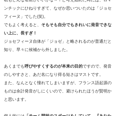
ンチックにひねりすぎて、なぜか思いついたのは「ジョセ
フィーヌ」でした(笑)。
でもよく考えると、
そもそも自分でもきれいに発音できな
い上に、長すぎ！
ジョセフィーヌ自体が「ジョゼ」と略されるのが普通だと
知り、早々に候補から外しました。
あくまでも
呼びやすくするのが本来の目的
ですので、発音
のしやすさと、あだ名になり得る短さはマストです。
また、なんとなく憧れてしまいますが、フランス語起源の
ものは余計発音がしにくいので、避けられたほうが賢明か
と思います。
個人的には
「チーム競技のスポーツをしていて、『あなた