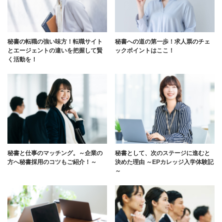
秘書の転職の強い味方！転職サイト
秘書への道の第一歩！求人票のチェ
とエージェントの違いを把握して賢
ックポイントはここ！
く活動を！
秘書と仕事のマッチング。～企業の
秘書として、次のステージに進むと
方へ秘書採用のコツもご紹介！～
決めた理由 ～EPカレッジ入学体験記
～