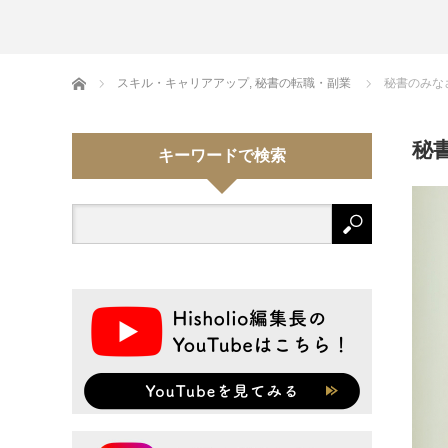
Home
スキル・キャリアアップ
,
秘書の転職・副業
秘書のみな
秘
キーワードで検索