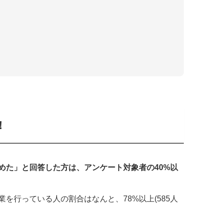
！
めた」と回答した方は、アンケート対象者の40%以
を行っている人の割合はなんと、78%以上(585人