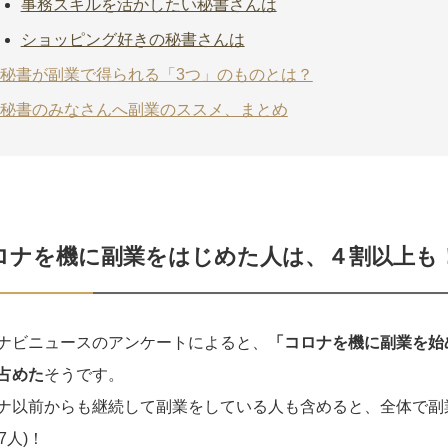
事務スキルを活かしたい秘書さんは
ショッピング好きの秘書さんは
秘書が副業で得られる「3つ」のものとは？
秘書のみなさんへ副業のススメ、まとめ
ロナを機に副業をはじめた人は、４割以上も
ナビニュースのアンケートによると、
「コロナを機に副業を始
占めた
そうです。
ナ以前からも継続して副業をしている人も含めると、全体で副業
7人)！