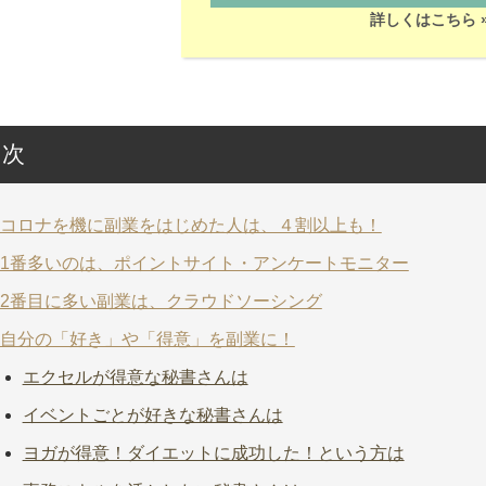
詳しくはこちら 
目次
コロナを機に副業をはじめた人は、４割以上も！
1番多いのは、ポイントサイト・アンケートモニター
2番目に多い副業は、クラウドソーシング
自分の「好き」や「得意」を副業に！
エクセルが得意な秘書さんは
イベントごとが好きな秘書さんは
ヨガが得意！ダイエットに成功した！という方は