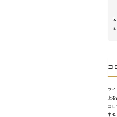
コ
マイ
上を
コロ
中45