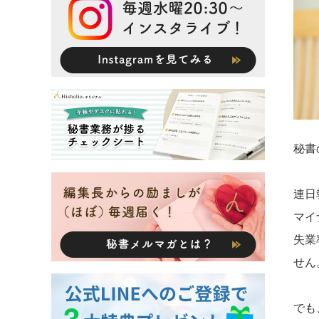
秘書
連日
マイ
失業
せん
でも