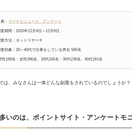
出典：
マイナビニュース アンケート
査期間：2020年12月4日～12月8日
調査方法：ネットリサーチ
調査対象：20～40代で仕事をしている男女 585名
男性189名・女性396名、20代166名・30代238名、40代181名
では、みなさんは一体どんな副業をされているのでしょうか？
番多いのは、ポイントサイト・アンケートモ