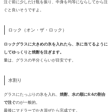
注ぐ前に少しだけ瓶を振り、中身を均等にならしてから注
ぐと良いそうですよ。
ロック（オン・ザ・ロック）
ロックグラスに大きめの氷を入れたら、氷に当てるように
してゆっくりと焼酎を注ぎます。
量は、グラスの半分くらいが目安です。
水割り
グラスにたっぷりの氷を入れ、
焼酎、水の順に6:4の割合
で注ぐ
のが一般的。
最後にマドラーでかき混ぜたら完成です。