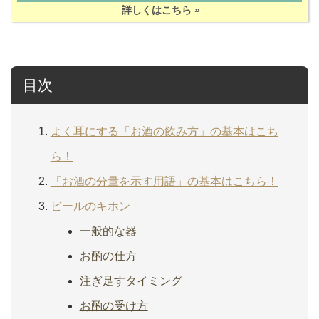
詳しくはこちら »
目次
よく耳にする「お酒の飲み方」の基本はこち
ら！
「お酒の分量を示す用語」の基本はこちら！
ビールのキホン
一般的な器
お酌の仕方
注ぎ足すタイミング
お酌の受け方