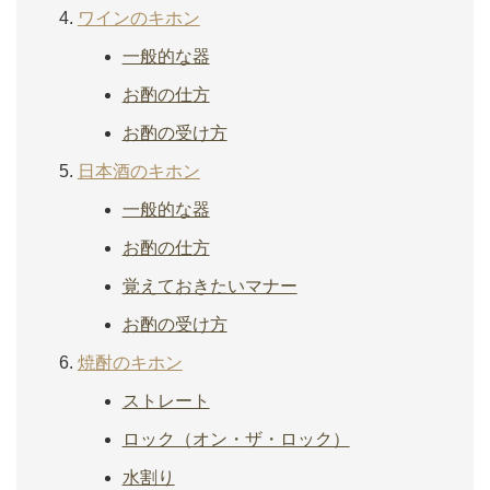
ワインのキホン
一般的な器
お酌の仕方
お酌の受け方
日本酒のキホン
一般的な器
お酌の仕方
覚えておきたいマナー
お酌の受け方
焼酎のキホン
ストレート
ロック（オン・ザ・ロック）
水割り