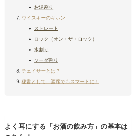
お湯割り
ウイスキーのキホン
ストレート
ロック（オン・ザ・ロック）
水割り
ソーダ割り
チェイサーとは？
秘書として、酒席でもスマートに！
よく耳にする「お酒の飲み方」の基本は