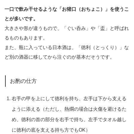
一口で飲み干せるような「お猪口（おちょこ）」を使うこ
とが多いです。
大きさや形が違うもので、「ぐい呑み」や「盃」と呼ばれ
るものもあります。
また、瓶に入っている日本酒は、「徳利（とっくり）」な
ど別の酒器に移してから注ぐのが基本だそうです。
お酌の仕方
右手の甲を上にして徳利を持ち、左手は下から支える
ように添える（ただし、熱燗の場合は火傷を避けるた
め、徳利の首の部分を右手で持ち、左手でタオル越し
に徳利の底を支える持ち方でもOK）