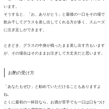
います。
そうすると、「お、ありがとう」と最後の一口をその場で
飲み干してグラスを差し出してくれる方が多く、スムーズ
に注ぎ足しができます。
ときどき、グラスの中身が残ったまま差し出す方もいます
が、その場合はそのままお注ぎして大丈夫だと思います。
お酌の受け方
「あなたもぜひ」と勧めていただけることもありますよ
ね。
とくに最初の一杯目なら、お酒が苦手でも一口は口をつけ