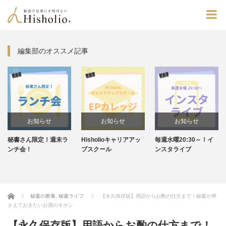
編集部のオススメ記事
お知らせ
お知らせ
お知らせ
秘書さん限定！週末ラ
Hisholioキャリアアッ
毎週水曜20:30～！イ
ンチ会！
プスクール
ンスタライブ
Home
秘書の教養
,
秘書ライフ
【永久保存版】用語からお酌の仕方まで！秘書が押
さえておきたいお酒のキホン
【永久保存版】用語からお酌の仕方まで！