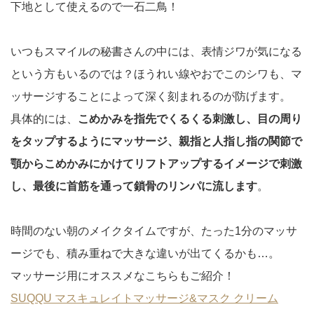
下地として使えるので一石二鳥！
いつもスマイルの秘書さんの中には、表情ジワが気になる
という方もいるのでは？ほうれい線やおでこのシワも、マ
ッサージすることによって深く刻まれるのが防げます。
具体的には、
こめかみを指先でくるくる刺激し、目の周り
をタップするようにマッサージ、親指と人指し指の関節で
顎からこめかみにかけてリフトアップするイメージで刺激
し、最後に首筋を通って鎖骨のリンパに流します
。
時間のない朝のメイクタイムですが、たった1分のマッサ
ージでも、積み重ねで大きな違いが出てくるかも…。
マッサージ用にオススメなこちらもご紹介！
SUQQU マスキュレイトマッサージ&マスク クリーム