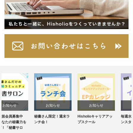
お知らせ
お知らせ
お知らせ
秘書さん限定！週末ラ
Hisholioキャリアアッ
毎週水曜20:30～！イ
ンチ会！
プスクール
ンスタライブ