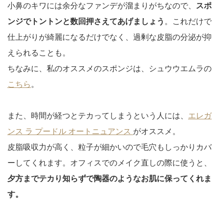
小鼻のキワには余分なファンデが溜まりがちなので、
スポ
ンジでトントンと数回押さえてあげましょう
。これだけで
仕上がりが綺麗になるだけでなく、過剰な皮脂の分泌が抑
えられることも。
ちなみに、私のオススメのスポンジは、シュウウエムラの
こちら
。
また、時間が経つとテカってしまうという人には、
エレガ
ンス ラ プードル オートニュアンス
がオススメ。
皮脂吸収力が高く、粒子が細かいので毛穴もしっかりカバ
ーしてくれます。オフィスでのメイク直しの際に使うと、
夕方までテカり知らずで陶器のようなお肌に保ってくれま
す。