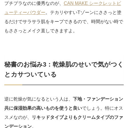
プチプラなのに優秀なのが、
CAN MAKE シークレットビ
ューティーパウダー
。テカリやすいTゾーンにささっと塗
るだけでサラサラ肌をキープできるので、時間がない時で
もささっとメイク直しできますよ。
秘書のお悩み3：乾燥肌のせいで気がつく
とカサついている
逆に乾燥が気になるという人は、
下地・ファンデーション
共に保湿効果の高いものを使うと良い
でしょう。特にオス
スメなのが、
リキッドタイプよりもクリームタイプのファ
ンデーション
。