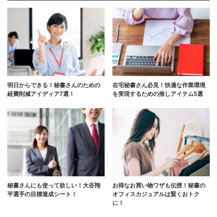
明日からできる！秘書さんのための
在宅秘書さん必見！快適な作業環境
経費削減アイディア7選！
を実現するための推しアイテム5選
秘書さんにも使って欲しい！大谷翔
お得なお買い物ワザも伝授！秘書の
平選手の目標達成シート！
オフィスカジュアルは賢くおトク
に！