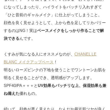
になってしまったり、ハイライトをバッチリ入れすぎて
「ひと昔前のギャルメイク」に仕上がってしまうこと。
顔色を良く見せようとして、上から色を足してリカバリー
するのはNG！実は
ベースメイクをしっかり作ることで解
決できる
んです。
くすみが気になる人にオススメなのが、
CHANEL LE
BLANC メイクアップベース
！
明るいローズピンクの下地を使うことでワントーンお肌を
明るく見せることができ、透明感がアップします。
SPF40/PA＋＋＋と
UV効果もバッチリな上、保湿効果も兼
ね備えた
優れもの。
続いて、顔色が悪く見えたり、なんだか最近肌ツヤが良く