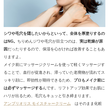
シワや毛穴を隠したいからといって、全体を厚塗りするの
はNG。
ちりめんジワや毛穴が目立つのは、
実は乾燥が原
因
だったりするので、保湿を心がければ改善することもあ
りますよ。
メイク前にマッサージクリームを使って軽くマッサージす
ることで、血行が促進され、滞っていた老廃物が流れてス
ッキリ顔に。即効性が期待できるため、
プロもメイク前に
は必ずマッサージする
んです。リフトアップ効果でお肌に
ハリが出るため、毛穴もキュッと引き締まります。
アンブリオリス モイスチャークリーム
はそのまま化粧