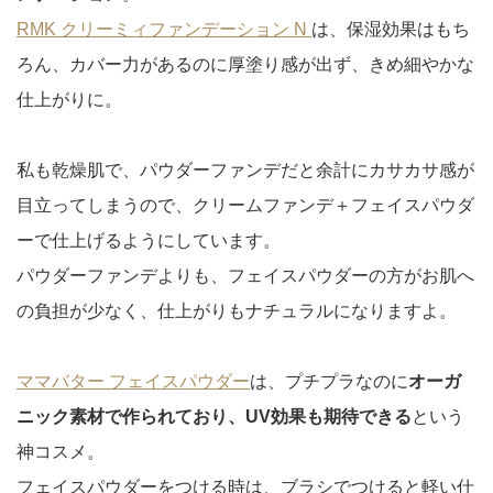
RMK クリーミィファンデーション N
は、保湿効果はもち
ろん、カバー力があるのに厚塗り感が出ず、きめ細やかな
仕上がりに。
私も乾燥肌で、パウダーファンデだと余計にカサカサ感が
目立ってしまうので、クリームファンデ＋フェイスパウダ
ーで仕上げるようにしています。
パウダーファンデよりも、フェイスパウダーの方がお肌へ
の負担が少なく、仕上がりもナチュラルになりますよ。
ママバター フェイスパウダー
は、プチプラなのに
オーガ
ニック素材で作られており、UV効果も期待できる
という
神コスメ。
フェイスパウダーをつける時は、ブラシでつけると軽い仕