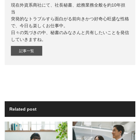
現在外資系商社にて、社長秘書、総務業務全般を約10年担
当
突発的なトラブルすら面白がる前向きかつ好奇心旺盛な性格
で、今日も楽しくお仕事中。
日々の気づきの中、秘書のみなさんと共有したいことを発信
していきますね。
記事一覧
Related post