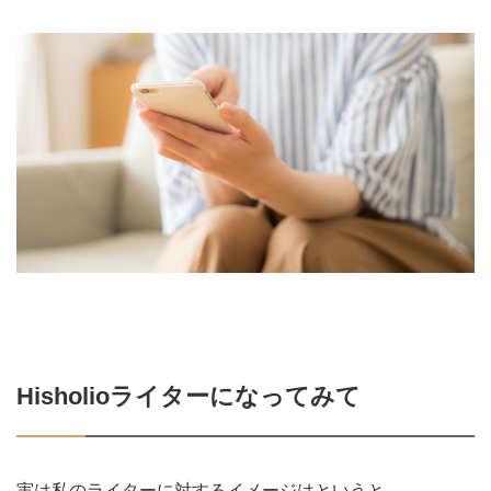
Hisholioライターになってみて
実は私のライターに対するイメージはというと……。