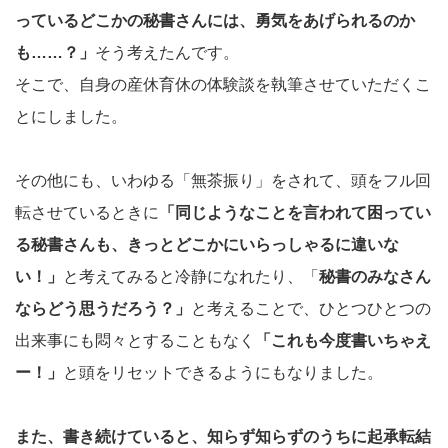
っているどこかの秘書さんには、勇気をあげられるのか
も……？」
そう考えたんです。
そこで、自身の産休育休の体験談を執筆させていただくこ
とにしました。
その他にも、いわゆる「無茶振り」をされて、頭をフル回
転させているときに
「同じようなことを言われて困ってい
る秘書さんも、きっとどこかにいらっしゃるに違いな
い！」
と考えてみると冷静になれたり、「
秘書のみなさん
ならどう思うだろう？」
と考えることで、ひとつひとつの
出来事にも悶々とすることもなく
「これも今度書いちゃえ
ー！」
と頭をリセットできるようにもなりました。
また、書き続けていると、知らず知らずのうちに起承転結