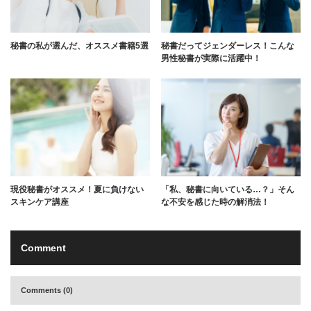
秘書の私が選んだ、オススメ書籍5選
秘書だってジェンダーレス！こんな
男性秘書が実際に活躍中！
現役秘書がオススメ！夏に負けない
「私、秘書に向いている…？」そん
スキンケア講座
な不安を感じた時の解消法！
Comment
Comments (0)