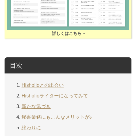
詳しくはこちら »
目次
Hisholioとの出会い
Hisholioライターになってみて
新たな気づき
秘書業務にもこんなメリットが♪
終わりに