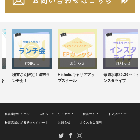
お知らせ
お知らせ
お知らせ
秘書さん限定！週末ラ
Hisholioキャリアアッ
毎週水曜20:30～！イ
ンチ会！
プスクール
ンスタライブ
秘書業務のキホン
スキル・キャリアアップ
秘書ライフ
インタビュー
秘書業務が捗るチェックシート
お知らせ
よくあるご質問
Twitter
Facebook
Instagram