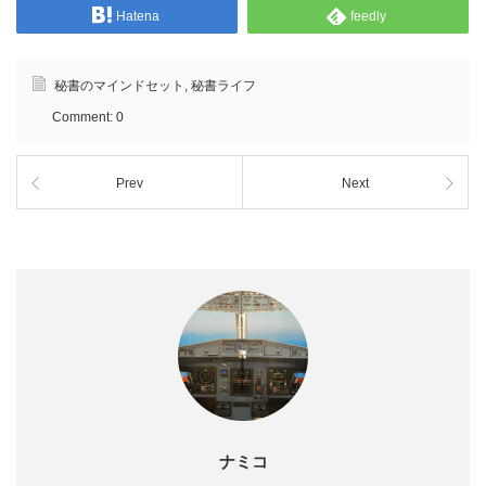
Hatena
feedly
秘書のマインドセット
,
秘書ライフ
Comment:
0
Prev
Next
ナミコ