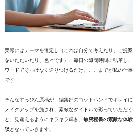
実際にはテーマを選定し（これは自分で考えたり、ご提案
をいただいたり、色々です）、毎日の隙間時間に執筆し、
ワードでそっけなく送りつけるだけ。ここまでが私の仕事
です。
そんなすっぴん原稿が、編集部のゴッドハンドでキレイに
メイクアップを施され、素敵なタイトルで彩っていただく
と、見違えるようにキラキラ輝き、
敏腕秘書の素敵な体験
談
となっていきます。