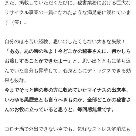
また、掲載していただくたびに、秘書業務における巨大な
リサイクル事業の一員になれたような満足感に浸れていま
す（笑）。
自分のほろ苦い経験、思い出したくもない大きな失敗！
「ああ、あの時の私よ！今どこかの秘書さんに、何かしら
お渡しすることができたよー」
と、思い出とともに落ち込
んでいた自分も昇華して、心身ともにデトックスできる効
果も抜群。
今までそっと胸の奥の方に収めていたマイナスの出来事、
いわゆる黒歴史とも言うべきものが、全部どこかの秘書さ
んのお役に立っていると思うと、毎回感無量です。
コロナ渦で外出できない今でも、気軽なストレス解消法も