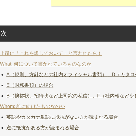
目次
上司に「これを訳しておいて」と言われたら！
What: 何について書かれているものなのか
A（規則、方針などの社内オフィシャル書類）、D（カタロ
E（財務書類）の場合
B（挨拶状、招待状など上司宛の私信）、F（社内報など少
Whom: 誰に向けたものなのか
英語やカタカナ単語に抵抗がない方が読まれる場合
逆に抵抗がある方が読まれる場合