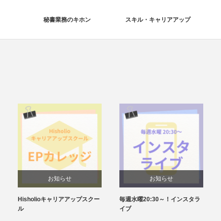
秘書業務のキホン
スキル・キャリアアップ
お知らせ
お知らせ
Hisholioキャリアアップスクー
毎週水曜20:30～！インスタラ
ル
イブ