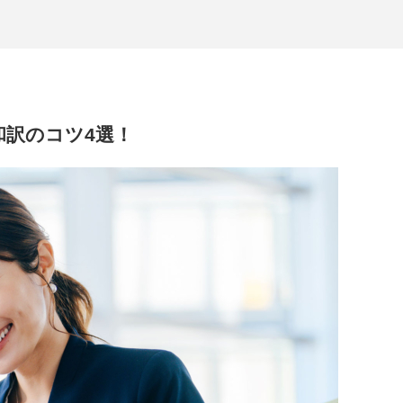
和訳のコツ4選！