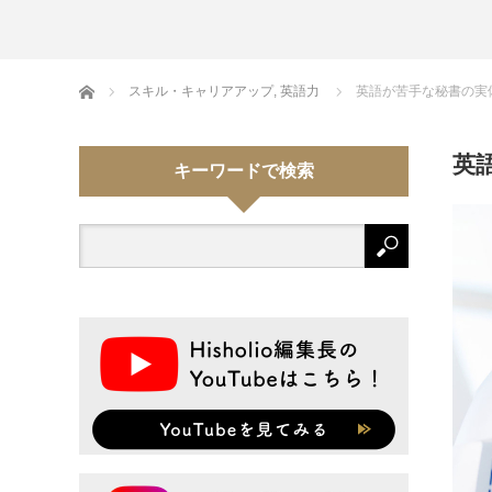
Home
スキル・キャリアアップ
,
英語力
英語が苦手な秘書の実
英
キーワードで検索