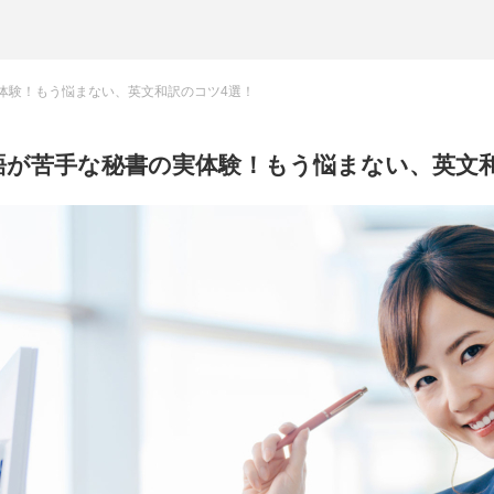
体験！もう悩まない、英文和訳のコツ4選！
語が苦手な秘書の実体験！もう悩まない、英文