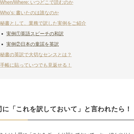
When/Where: いつどこで読むのか
Who’s: 書いたのは誰なのか
秘書として、業務で訳した実例をご紹介
実例①英語スピーチの和訳
実例②日本の童謡を英訳
秘書の英訳で大切なセンスとは？
手帳に貼っていつでも見返せる！
司に「これを訳しておいて」と言われたら！