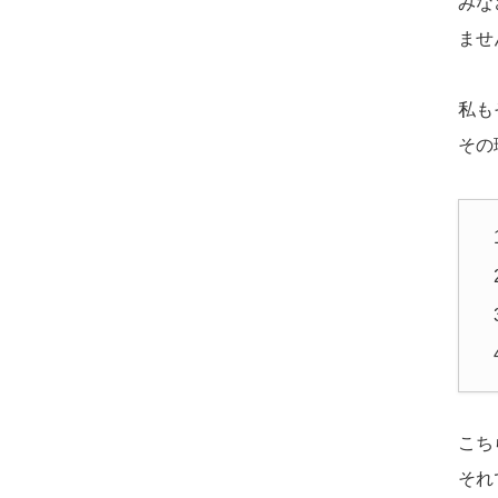
みな
ませ
私も
その
こち
それ