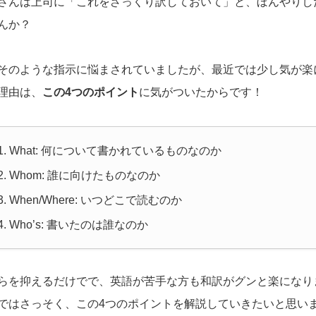
さんは上司に「これをざっくり訳しておいて」と、ぼんやりし
んか？
そのような指示に悩まされていましたが、最近では少し気が楽
理由は、
この4つのポイント
に気がついたからです！
What: 何について書かれているものなのか
Whom: 誰に向けたものなのか
When/Where: いつどこで読むのか
Who’s: 書いたのは誰なのか
らを抑えるだけでで、英語が苦手な方も和訳がグンと楽になり
ではさっそく、この4つのポイントを解説していきたいと思い