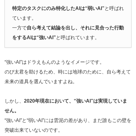
特定のタスクにのみ特化したAIは“弱いAI”
と呼ばれ
ています。
一方で
自ら考えて結論を出し、それに見合った行動
をするAIは“強いAI”
と呼ばれています。
“強いAI”はドラえもんのようなイメージです。
のび太君を助けるため、時には地球のために、自ら考えて
未来の道具を選んでいますよね。
しかし、
2020年現在において、“強いAI”は実現していま
せん。
“強いAI”と“弱いAI”には雲泥の差があり、まだ誰もこの壁を
突破出来ていないのです。