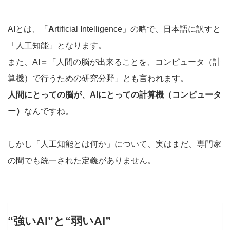
AIとは、「
A
rtificial
I
ntelligence」の略で、日本語に訳すと
「人工知能」となります。
また、AI＝「人間の脳が出来ることを、コンピュータ（計
算機）で行うための研究分野」とも言われます。
人間にとっての脳が、AIにとっての計算機（コンピュータ
ー）
なんですね。
しかし「人工知能とは何か」について、実はまだ、専門家
の間でも統一された定義がありません。
“強いAI”と“弱いAI”