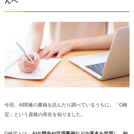
んへ
今回、AI関連の書籍を読んだり調べているうちに、「G検
定」という資格の存在を知りました。
G検定とは、
AIの歴史や活用事例などの基本を学習し、知