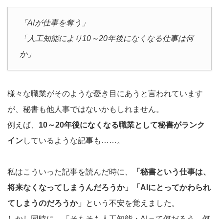
「AIが仕事を奪う」
「人工知能により10～20年後になくなる仕事は何
か」
様々な職業がそのような憂き目にあうと言われています
が、秘書も他人事ではないかもしれません。
例えば、
10～20年後になくなる職業として秘書がランク
イン
しているような記事も……。
私はこういった記事を読んだ時に、
「秘書という仕事は、
将来なくなってしまうんだろうか」「AIにとってかわられ
てしまうのだろうか」
という不安を覚えました。
しかし同時に、「そもそも人工知能・AIって何だろう、何