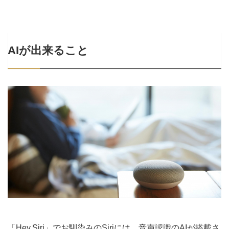
AIが出来ること
「Hey,Siri」でお馴染みのSiriには、音声認識のAIが搭載さ