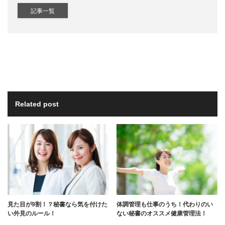
記事一覧
Related post
見た目が9割！？秘書なら気を付けた
体調管理も仕事のうち！代わりのい
い外見のルール！
ない秘書のオススメ健康管理法！