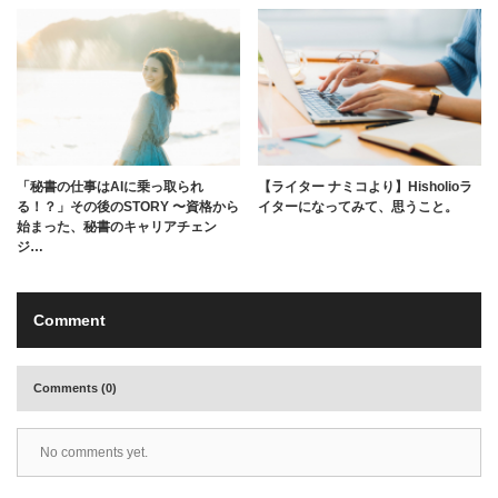
「秘書の仕事はAIに乗っ取られ
【ライター ナミコより】Hisholioラ
る！？」その後のSTORY 〜資格から
イターになってみて、思うこと。
始まった、秘書のキャリアチェン
ジ…
Comment
Comments (0)
No comments yet.