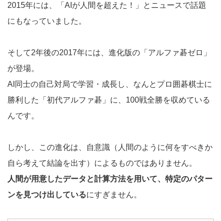
2015年には、「AIが人間を超えた！」とニュースで話題
にもなっていました。
そして2年後の2017年には、進化版の「アルファ碁ゼロ」
が登場。
AI同士の自己対局で学習・成長し、なんとプロ囲碁棋士に
勝利した「初代アルファ碁」に、100戦全勝を収めている
んです。
しかし、この進化は、自意識（人間のように何をすべきか
自ら考えて結論を出す）によるものではありません。
人間が用意したデータと計算方法を用いて、特定のパター
ンを見つけ出している
にすぎません。