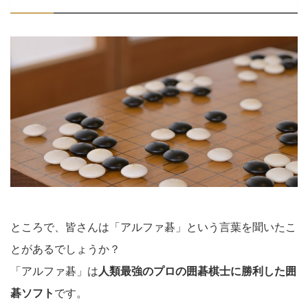
ところで、皆さんは「アルファ碁」という言葉を聞いたこ
とがあるでしょうか？
「アルファ碁」は
人類最強のプロの囲碁棋士に勝利した囲
碁ソフト
です。