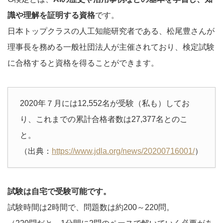
識や理解を証明する資格
です。
日本トップクラスの人工知能研究者である、松尾豊さんが
理事長を務める一般社団法人が主催されており、検定試験
に合格すると資格を得ることができます。
2020年７月には12,552名が受験（私も）してお
り、これまでの累計合格者数は27,377名とのこ
と。
（出典：
https://www.jdla.org/news/20200716001/
）
試験は自宅で受験可能です。
試験時間は2時間で、問題数は約200～220問。