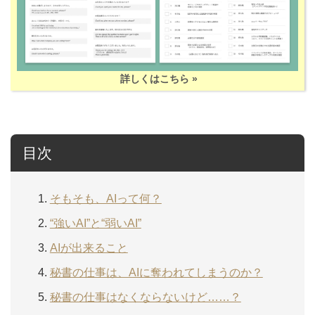
詳しくはこちら »
目次
そもそも、AIって何？
“強いAI”と“弱いAI”
AIが出来ること
秘書の仕事は、AIに奪われてしまうのか？
秘書の仕事はなくならないけど……？