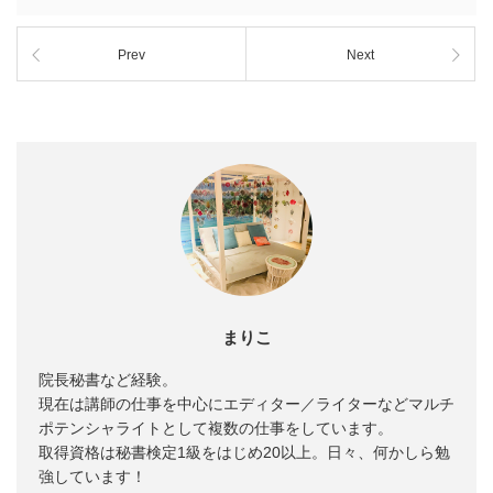
Prev
Next
まりこ
院長秘書など経験。
現在は講師の仕事を中心にエディター／ライターなどマルチ
ポテンシャライトとして複数の仕事をしています。
取得資格は秘書検定1級をはじめ20以上。日々、何かしら勉
強しています！