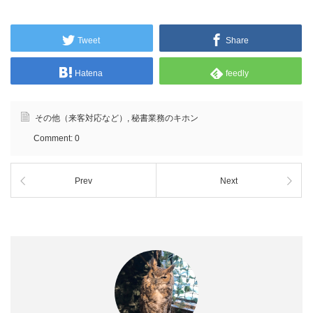
Tweet
Share
Hatena
feedly
その他（来客対応など）
,
秘書業務のキホン
Comment:
0
Prev
Next