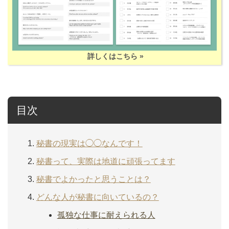
詳しくはこちら »
目次
秘書の現実は◯◯なんです！
秘書って、実際は地道に頑張ってます
秘書でよかったと思うことは？
どんな人が秘書に向いているの？
孤独な仕事に耐えられる人