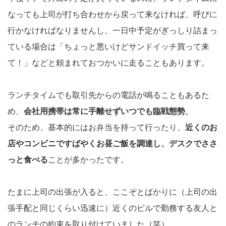
なっても上司が打ち合わせから戻って来なければ、呼びに
行かなければなりませんし、一日中予定がぎっしり詰まっ
ている場合は「ちょっと悪いけどサンドイッチ買って来
て！」などと頼まれておつかいに走ることもあります。
ランチタイムでも取引先からの電話が鳴ることもあるた
め、
会社用携帯は常に手離せずいつでも臨戦態勢
。
そのため、基本的にはお弁当を持って行ったり、
近くのお
店やコンビニですばやくお昼ご飯を調達し、デスクでささ
っと食べる
ことが多かったです。
たまに上司の出張が入ると、ここぞとばかりに（上司の出
張手配と同じくらい迅速に）近くのビルで勤務する友人と
のランチの約束を取り付けていました（笑）