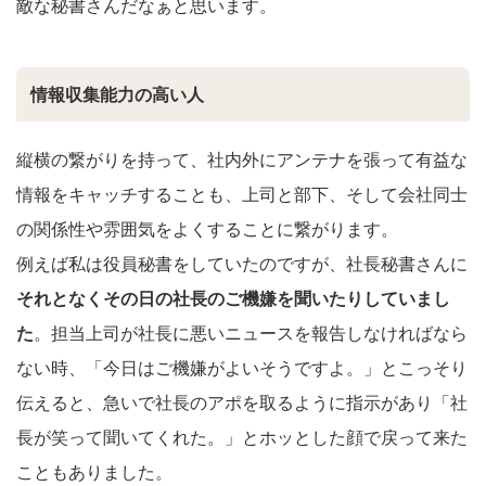
敵な秘書さんだなぁと思います。
情報収集能力の高い人
縦横の繋がりを持って、社内外にアンテナを張って有益な
情報をキャッチすることも、上司と部下、そして会社同士
の関係性や雰囲気をよくすることに繋がります。
例えば私は役員秘書をしていたのですが、社長秘書さんに
それとなくその日の社長のご機嫌を聞いたりしていまし
た
。担当上司が社長に悪いニュースを報告しなければなら
ない時、「今日はご機嫌がよいそうですよ。」とこっそり
伝えると、急いで社長のアポを取るように指示があり「社
長が笑って聞いてくれた。」とホッとした顔で戻って来た
こともありました。