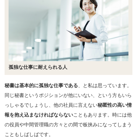
孤独な仕事に耐えられる人
秘書は基本的に孤独な仕事である
、と私は思っています。
同じ秘書というポジションが他にいない、という方もいら
っしゃるでしょうし、他の社員に言えない
秘匿性の高い情
報を抱え込まなければならない
こともあります。時には他
の役員や中間管理職の方々との間で板挟みになってしまう
こともしばしばです。