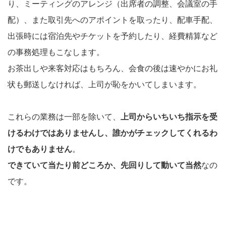
り、ミーティングのアレンジ（出席者の調整、会議室の手
配）、また取引先へのアポイントを取ったり、配車手配、
出張時には宿泊先やチケットを予約したり、経費精算など
の事務処理もこなします。
お茶出しや来客対応はもちろん、会食の後は速やかにお礼
状も郵送しなければ、上司が恥をかいてしまいます。
これらの業務は一部を除いて、
上司からいちいち指示を受
けるわけではありませんし、誰かがチェックしてくれるわ
けでもありません
。
できていて当たり前どころか、先回りして動いて当然
なの
です。