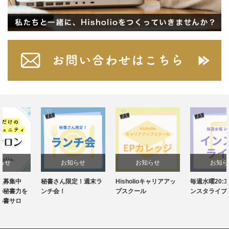
お知らせ
お知らせ
お知らせ
秘書さん限定！週末ラ
Hisholioキャリアアッ
毎週水曜20:30～！イ
ンチ会！
プスクール
ンスタライブ