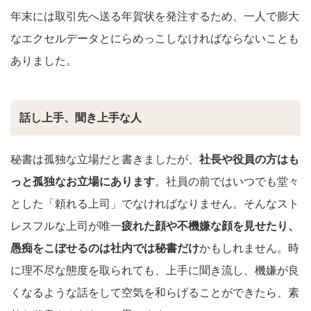
年末には取引先へ送る年賀状を発注するため、一人で膨大
なエクセルデータとにらめっこしなければならないことも
ありました。
話し上手、聞き上手な人
秘書は孤独な立場だと書きましたが、
社長や役員の方はも
っと孤独なお立場にあります
。社員の前ではいつでも堂々
とした「頼れる上司」でなければなりません。そんなスト
レスフルな上司が唯一
疲れた顔や不機嫌な顔を見せたり、
愚痴をこぼせるのは社内では秘書だけ
かもしれません。時
に理不尽な態度を取られても、上手に聞き流し、機嫌が良
くなるような話をして空気を和らげることができたら、素