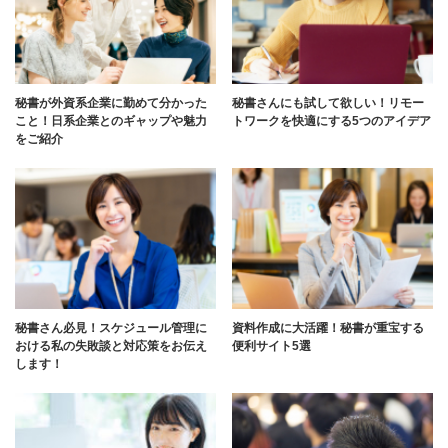
秘書が外資系企業に勤めて分かった
秘書さんにも試して欲しい！リモー
こと！日系企業とのギャップや魅力
トワークを快適にする5つのアイデア
をご紹介
秘書さん必見！スケジュール管理に
資料作成に大活躍！秘書が重宝する
おける私の失敗談と対応策をお伝え
便利サイト5選
します！