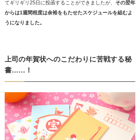
てギリギリ25日に投函することができましたが、
その翌年
からは1週間程度は余裕をもたせたスケジュールを組むよ
うになりました。
上司の年賀状へのこだわりに苦戦する秘
書……！