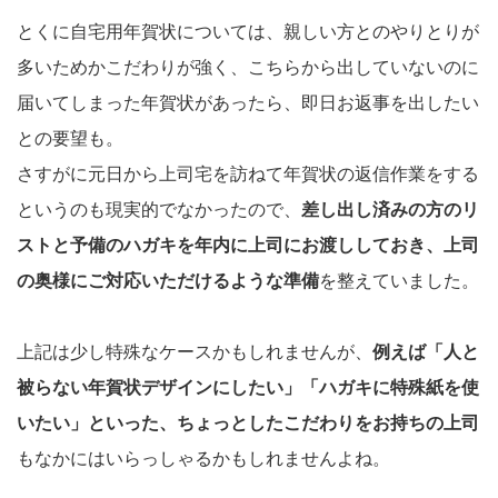
とくに自宅用年賀状については、親しい方とのやりとりが
多いためかこだわりが強く、こちらから出していないのに
届いてしまった年賀状があったら、即日お返事を出したい
との要望も。
さすがに元日から上司宅を訪ねて年賀状の返信作業をする
というのも現実的でなかったので、
差し出し済みの方のリ
ストと予備のハガキを年内に上司にお渡ししておき、上司
の奥様にご対応いただけるような準備
を整えていました。
上記は少し特殊なケースかもしれませんが、
例えば「人と
被らない年賀状デザインにしたい」「ハガキに特殊紙を使
いたい」といった、ちょっとしたこだわりをお持ちの上司
もなかにはいらっしゃるかもしれませんよね。