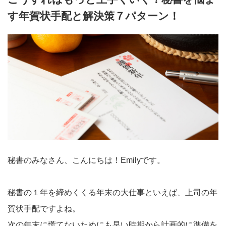
す年賀状手配と解決策７パターン！
秘書のみなさん、こんにちは！Emilyです。
秘書の１年を締めくくる年末の大仕事といえば、上司の年
賀状手配ですよね。
次の年末に慌てないためにも早い時期から計画的に準備を