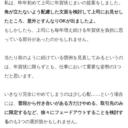
私は、昨年初めて上司に年賀状じまいの提案をしました。
角が立たないよう配慮した文面を検討して上司にお見せし
たところ、意外とすんなりOKが出ましたよ。
もしかしたら、上司にも毎年増え続ける年賀状を負担に思
っている部分があったのかもしれません。
当たり前のように続けている慣例を見直してみるというの
は、年賀状に限らずとも、仕事において重要な姿勢の1つ
だと思います。
いきなり完全にやめてしまうのは少し心配……という場合
には、
普段から付き合いがある方だけやめる、取引先のみ
に限定するなど、徐々にフェードアウトすることを検討す
る
のも1つの選択肢かもしれません。