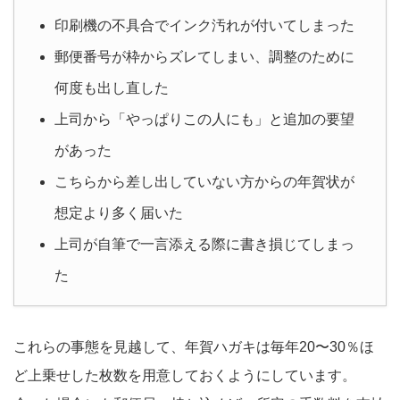
印刷機の不具合でインク汚れが付いてしまった
郵便番号が枠からズレてしまい、調整のために
何度も出し直した
上司から「やっぱりこの人にも」と追加の要望
があった
こちらから差し出していない方からの年賀状が
想定より多く届いた
上司が自筆で一言添える際に書き損じてしまっ
た
これらの事態を見越して、年賀ハガキは毎年20〜30％ほ
ど上乗せした枚数を用意しておくようにしています。