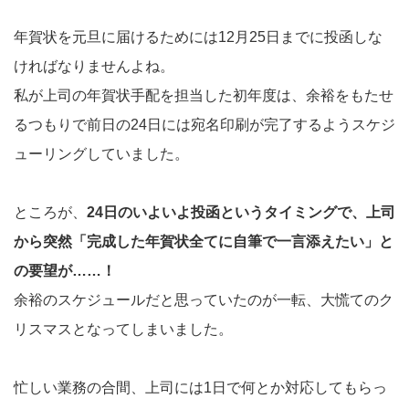
年賀状を元旦に届けるためには12月25日までに投函しな
ければなりませんよね。
私が上司の年賀状手配を担当した初年度は、余裕をもたせ
るつもりで前日の24日には宛名印刷が完了するようスケジ
ューリングしていました。
ところが、
24日のいよいよ投函というタイミングで、上司
から突然「完成した年賀状全てに自筆で一言添えたい」と
の要望が……！
余裕のスケジュールだと思っていたのが一転、大慌てのク
リスマスとなってしまいました。
忙しい業務の合間、上司には1日で何とか対応してもらっ