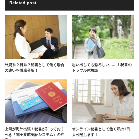
Related post
外資系？日系？秘書として働く場合
思い出しても恐ろしい……！秘書の
の違いを徹底分析！
トラブル体験談
上司が海外出張！秘書が知っておく
オンライン秘書として働く私の1日、
べき「電子渡航認証システム」の注
大公開します！