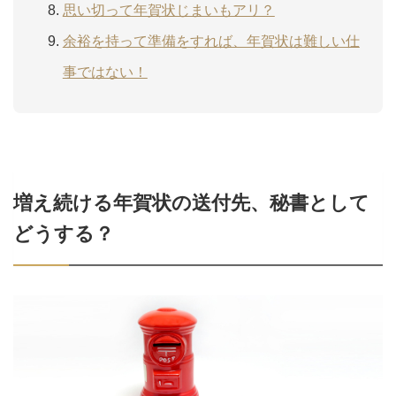
思い切って年賀状じまいもアリ？
余裕を持って準備をすれば、年賀状は難しい仕
事ではない！
増え続ける年賀状の送付先、秘書として
どうする？