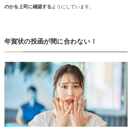
のかを上司に確認する
ようにしています。
年賀状の投函が間に合わない！