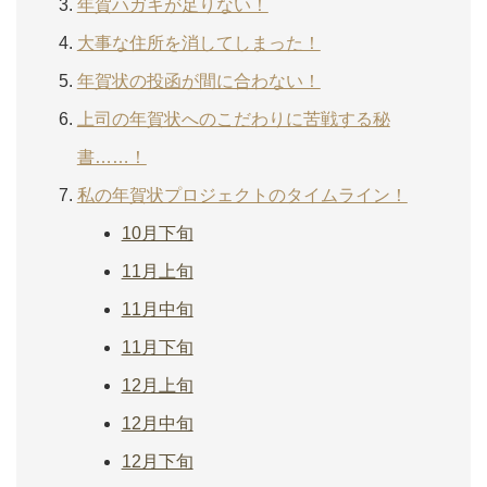
年賀ハガキが足りない！
大事な住所を消してしまった！
年賀状の投函が間に合わない！
上司の年賀状へのこだわりに苦戦する秘
書……！
私の年賀状プロジェクトのタイムライン！
10月下旬
11月上旬
11月中旬
11月下旬
12月上旬
12月中旬
12月下旬