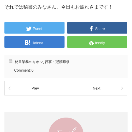
それでは秘書のみなさん、今日もお疲れさまです！
Tweet
Share
Hatena
feedly
秘書業務のキホン
,
行事・冠婚葬祭
Comment:
0
Prev
Next