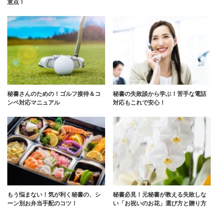
意点！
秘書さんのための！ゴルフ接待＆コ
秘書の失敗談から学ぶ！苦手な電話
ンペ対応マニュアル
対応もこれで安心！
もう悩まない！気が利く秘書の、シ
秘書必見！元秘書が教える失敗しな
ーン別お弁当手配のコツ！
い「お祝いのお花」選び方と贈り方