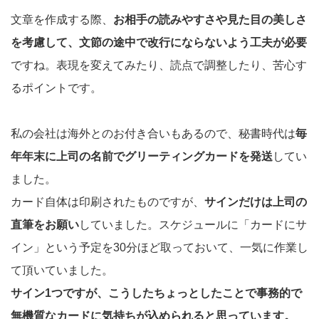
文章を作成する際、
お相手の読みやすさや見た目の美しさ
を考慮して、文節の途中で改行にならないよう工夫が必要
ですね。表現を変えてみたり、読点で調整したり、苦心す
るポイントです。
私の会社は海外とのお付き合いもあるので、秘書時代は
毎
年年末に上司の名前でグリーティングカードを発送
してい
ました。
カード自体は印刷されたものですが、
サインだけは上司の
直筆をお願い
していました。スケジュールに「カードにサ
イン」という予定を30分ほど取っておいて、一気に作業し
て頂いていました。
サイン1つですが、こうしたちょっとしたことで事務的で
無機質なカードに気持ちが込められると思っています。