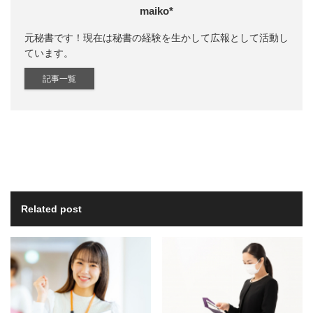
maiko*
元秘書です！現在は秘書の経験を生かして広報として活動し
ています。
記事一覧
Related post