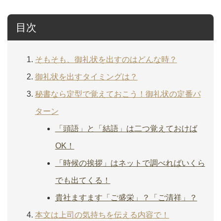
目次
そもそも、御礼状を出すのはどんな時？
御礼状を出すタイミングは？
秘書なら定型で覚えておこう！御礼状の定番パ
ターン
「頭語」と「結語」は二つ覚えておけば
OK！
「時候の挨拶」はネットで調べればいくら
でも出てくる！
貴社ますます「ご盛栄」？「ご清祥」？
本文は上司の気持ちを伝える内容で！