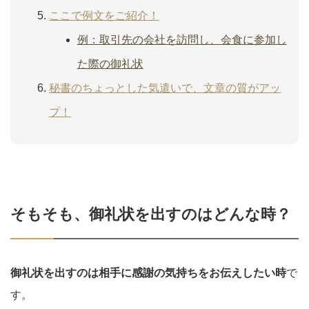
ここで例文をご紹介！
例：取引先の会社を訪問し、会食に参加し
た際の御礼状
秘書のちょっとした気遣いで、文章の質がアッ
プ！
そもそも、御礼状を出すのはどんな時？
御礼状を出すのは相手に感謝の気持ちをお伝えしたい時
で
す。