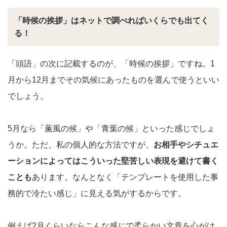
「時候の挨拶」はネットで調べればいくらでも出てく
る！
「頭語」の次に記載するのが、「時候の挨拶」ですね。1
月から12月までその気候にあったものを選んで使うといい
でしょう。
5月なら「薫風の候」や「青葉の候」といった感じでしょ
うか。ただ、私の個人的な方法ですが、
お相手やシチュエ
ーションによってはこういった堅苦しい表現を避けて書く
ことも
あります。なんとなく「テンプレートを使用した事
務的で冷たい感じ」に見える気がするからです。
例えば2月くらいならこんな感じで柔らかい文章を心がけ