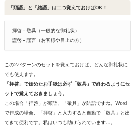
「頭語」と「結語」は二つ覚えておけばOK！
拝啓－敬具（一般的な御礼状）
謹啓－謹言（お客様や目上の方）
この2パターンのセットを覚えておけば、どんな御礼状に
でも使えます。
「拝啓」で始めたお手紙は必ず「敬具」で終わるようにセ
ットで覚えておきましょう。
この場合「拝啓」が頭語、「敬具」が結語ですね。Word
で作成の場合、「拝啓」と入力すると自動で「敬具」と出
てきて便利です。私はいつも助けられています…。