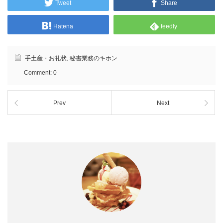
Tweet
Share
Hatena
feedly
手土産・お礼状
,
秘書業務のキホン
Comment:
0
Prev
Next