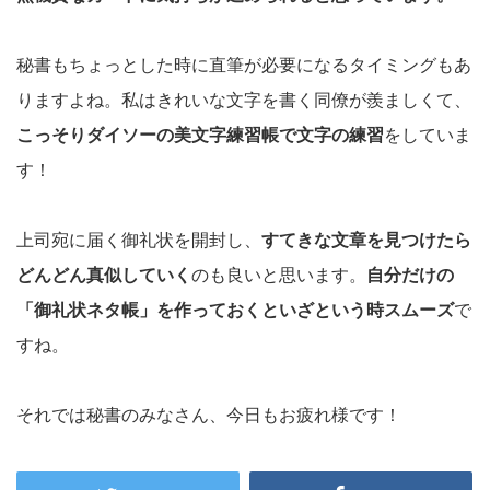
秘書もちょっとした時に直筆が必要になるタイミングもあ
りますよね。私はきれいな文字を書く同僚が羨ましくて、
こっそりダイソーの美文字練習帳で文字の練習
をしていま
す！
上司宛に届く御礼状を開封し、
すてきな文章を見つけたら
どんどん真似していく
のも良いと思います。
自分だけの
「御礼状ネタ帳」を作っておくといざという時スムーズ
で
すね。
それでは秘書のみなさん、今日もお疲れ様です！