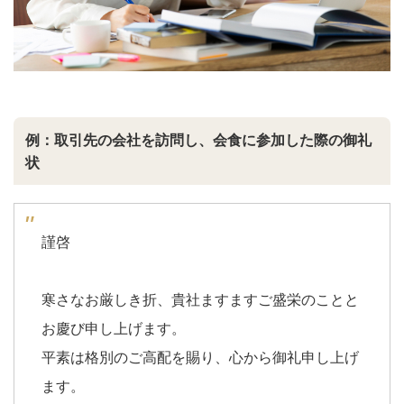
例：取引先の会社を訪問し、会食に参加した際の御礼
状
謹啓
寒さなお厳しき折、貴社ますますご盛栄のことと
お慶び申し上げます。
平素は格別のご高配を賜り、心から御礼申し上げ
ます。