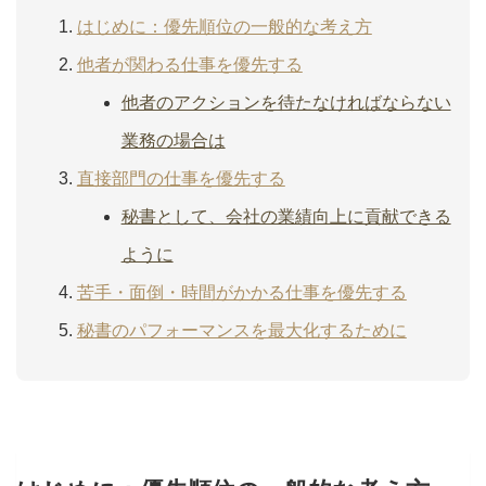
はじめに：優先順位の一般的な考え方
他者が関わる仕事を優先する
他者のアクションを待たなければならない
業務の場合は
直接部門の仕事を優先する
秘書として、会社の業績向上に貢献できる
ように
苦手・面倒・時間がかかる仕事を優先する
秘書のパフォーマンスを最大化するために