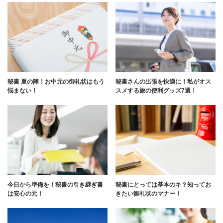
秘書 夏の陣！お中元の御礼状はもう
秘書さんの出張を快適に！私がオス
悩まない！
スメする旅の便利グッズ7選！
今日から準備を！秘書の引き継ぎ書
秘書にとっては基本のキ？知ってお
は安心の元！
きたい御礼状のマナー！