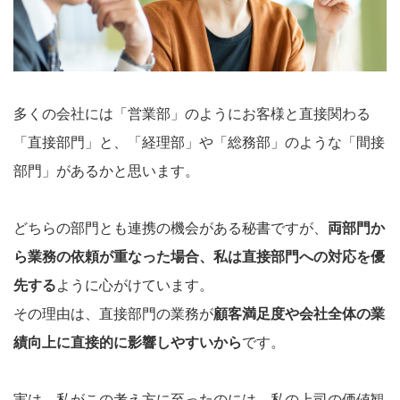
多くの会社には「営業部」のようにお客様と直接関わる
「直接部門」と、「経理部」や「総務部」のような「間接
部門」があるかと思います。
どちらの部門とも連携の機会がある秘書ですが、
両部門か
ら業務の依頼が重なった場合、私は直接部門への対応を優
先する
ように心がけています。
その理由は、直接部門の業務が
顧客満足度や会社全体の業
績向上に直接的に影響しやすいから
です。
実は、私がこの考え方に至ったのには、私の上司の価値観