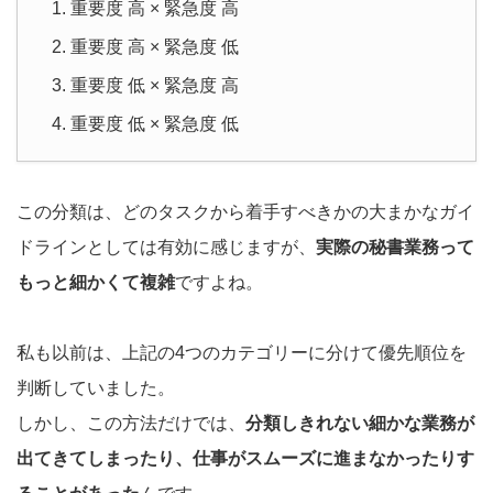
重要度 高 × 緊急度 高
重要度 高 × 緊急度 低
重要度 低 × 緊急度 高
重要度 低 × 緊急度 低
この分類は、どのタスクから着手すべきかの大まかなガイ
ドラインとしては有効に感じますが、
実際の秘書業務って
もっと細かくて複雑
ですよね。
私も以前は、上記の4つのカテゴリーに分けて優先順位を
判断していました。
しかし、この方法だけでは、
分類しきれない細かな業務が
出てきてしまったり、仕事がスムーズに進まなかったりす