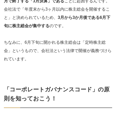
月で終了する「3月決算」である
ことに起因するんです。
会社法で「年度末から3ヶ月以内に株主総会を開催するこ
と」と決められているため、
3月から3か月後である6月下
旬に株主総会が集中する
のです。
ちなみに、6月下旬に開かれる株主総会は「定時株主総
会」というもので、会社法という法律で開催が義務づけら
れています。
「コーポレートガバナンスコード」の原
則を知っておこう！