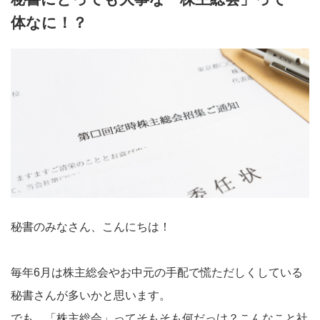
体なに！？
秘書のみなさん、こんにちは！
毎年6月は株主総会やお中元の手配で慌ただしくしている
秘書さんが多いかと思います。
でも、「株主総会」ってそもそも何だっけ？こんなこと社