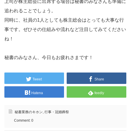
上司が株主総会に出席する場合は秘書のみなさんも準備に
追われることでしょう。
同時に、社員の1人としても株主総会はとっても大事な行
事です。ぜひその仕組みや流れなど注目してみてください
ね！
秘書のみなさん、今日もお疲れさまです！
Tweet
Share
Hatena
feedly
秘書業務のキホン
,
行事・冠婚葬祭
Comment:
0