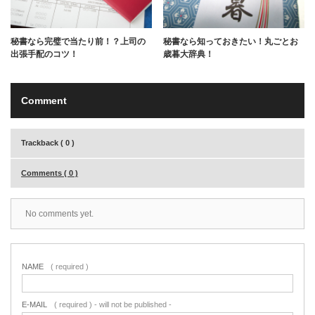
秘書なら完璧で当たり前！？上司の
秘書なら知っておきたい！丸ごとお
出張手配のコツ！
歳暮大辞典！
Comment
Trackback ( 0 )
Comments ( 0 )
No comments yet.
NAME
( required )
E-MAIL
( required ) - will not be published -