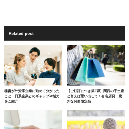
Related post
秘書が外資系企業に勤めて分かった
【ご好評につき第2弾】関西の手土産
こと！日系企業とのギャップや魅力
と言えば思い出して！有名店発、意
をご紹介
外な関西限定品