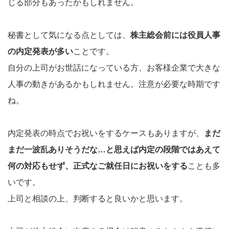
じる部分もあったかもしれません。
秘書として気になる点としては、
株主総会前には役員人事
の内定発表が
多い
ことです。
自分の上司がお世話になっている方、お客様企業で大きな
人事の動きがあるかもしれません。注意が必要な時期です
ね。
内定発表の時点でお祝いをするケースもありますが、
まだ
まだ一波乱ありそうだな…と思えば内定の段階ではあえて
何の対応もせず、正式なご就任日にお祝いをする
ことも多
いです。
上司と相談の上、判断すると良いかと思います。