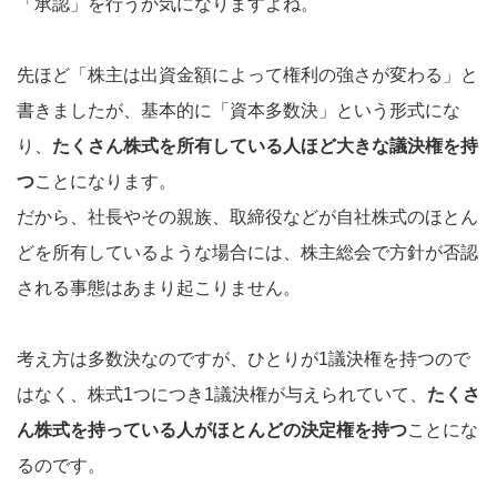
「承認」を行うか気になりますよね。
先ほど「株主は出資金額によって権利の強さが変わる」と
書きましたが、基本的に「資本多数決」という形式にな
り、
たくさん株式を所有している人ほど大きな議決権を持
つ
ことになります。
だから、社長やその親族、取締役などが自社株式のほとん
どを所有しているような場合には、株主総会で方針が否認
される事態はあまり起こりません。
考え方は多数決なのですが、ひとりが1議決権を持つので
はなく、株式1つにつき1議決権が与えられていて、
たくさ
ん株式を持っている人がほとんどの決定権を持つ
ことにな
るのです。