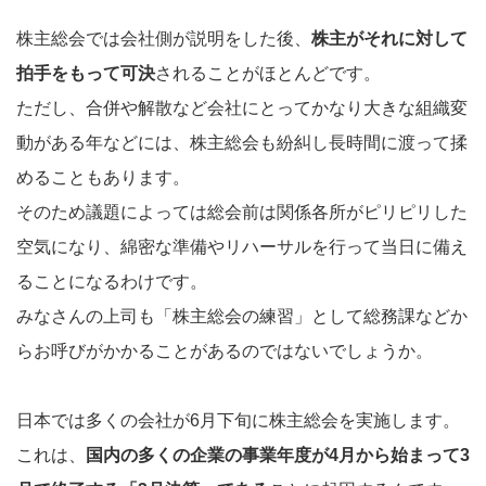
株主総会では会社側が説明をした後、
株主がそれに対して
拍手をもって可決
されることがほとんどです。
ただし、合併や解散など会社にとってかなり大きな組織変
動がある年などには、株主総会も紛糾し長時間に渡って揉
めることもあります。
そのため議題によっては総会前は関係各所がピリピリした
空気になり、綿密な準備やリハーサルを行って当日に備え
ることになるわけです。
みなさんの上司も「株主総会の練習」として総務課などか
らお呼びがかかることがあるのではないでしょうか。
日本では多くの会社が6月下旬に株主総会を実施します。
これは、
国内の多くの企業の事業年度が4月から始まって3