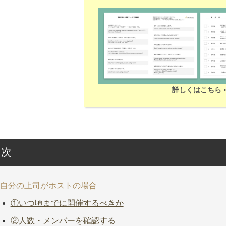
詳しくはこちら 
目次
自分の上司がホストの場合
①いつ頃までに開催するべきか
②人数・メンバーを確認する