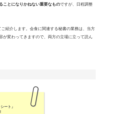
ることになりかねない重要なもの
ですが、日程調整
てご紹介します。会食に関連する秘書の業務は、当方
容が変わってきますので、両方の立場に立って読ん
クシート」
！