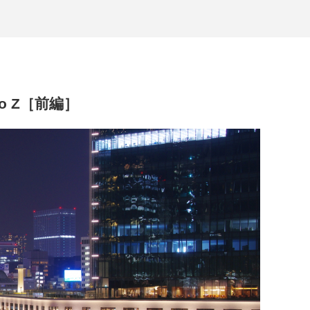
 Z［前編］