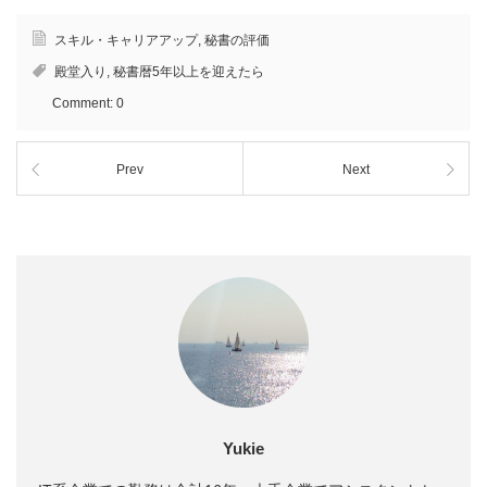
スキル・キャリアアップ
,
秘書の評価
殿堂入り
,
秘書暦5年以上を迎えたら
Comment:
0
Prev
Next
Yukie