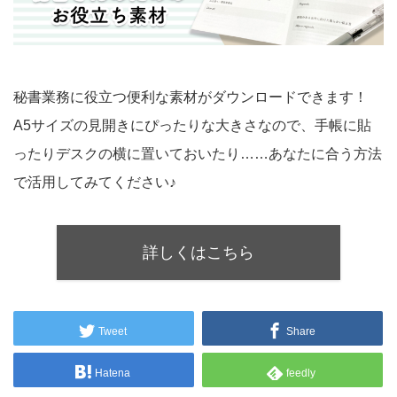
秘書業務に役立つ便利な素材がダウンロードできます！
A5サイズの見開きにぴったりな大きさなので、手帳に貼
ったりデスクの横に置いておいたり……あなたに合う方法
で活用してみてください♪
詳しくはこちら
Tweet
Share
Hatena
feedly