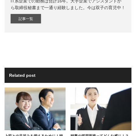
IT系企業での勤務は合計16年。大手企業でアシスタントか
ら取締役秘書まで一通り経験しました。今は双子の育児中！
記事一覧
Related post
上司との足並みを揃えるために！秘
秘書の採用面接ってどんな感じ！？