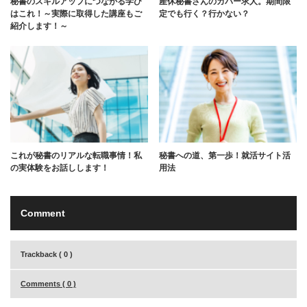
秘書のスキルアップにつながる学び
産休秘書さんのカバー求人。期間限
はこれ！～実際に取得した講座もご
定でも行く？行かない？
紹介します！～
これが秘書のリアルな転職事情！私
秘書への道、第一歩！就活サイト活
の実体験をお話しします！
用法
Comment
Trackback ( 0 )
Comments ( 0 )