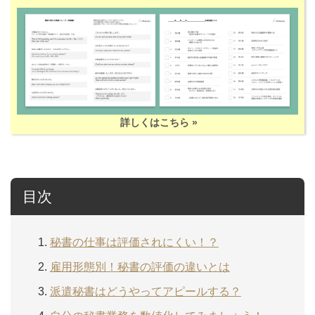
詳しくはこちら »
目次
秘書の仕事は評価されにくい！？
雇用形態別！秘書の評価の違いとは
派遣秘書はどうやってアピールする？