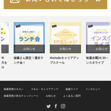
お知らせ
お知らせ
お知らせ
秘書さん限定！週末ラ
Hisholioキャリアアッ
毎週水曜20:30～！イ
ンチ会！
プスクール
ンスタライブ
秘書業務のキホン
スキル・キャリアアップ
秘書ライフ
インタビュー
秘書業務が捗るチェックシート
お知らせ
よくあるご質問
Twitter
Facebook
Instagram