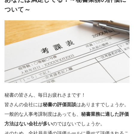
ついて～
秘書の皆さん、毎日お疲れさまです！
皆さんの会社には
秘書の評価面談
はありますでしょうか。
一般的な人事考課制度はあっても、
秘書業務に適した評価
方法はない会社が多い
のではないでしょうか。
そのため、全社員共通の評価ルールに乗せて評価されるこ