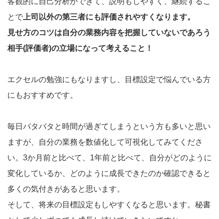
客観的に自己分析ができて、説明もしやすく、継続するこ
とで
上司以外の第三者にも評価されやすくなります。
見せ方のコツは自分の業務内容を把握していないであろう
相手
(
評価者
)
の立場になって考えること！
エクセルの勉強にもなりますし、目標設定で悩んでいる方
にもおすすめです。
毎日バタバタと時間が過ぎてしまうという方も多いと思い
ますが、自分の業務を数値化して可視化してみてくださ
い。3か月前と比べて、1年前と比べて、自分がどのように
変化しているか、どのように成長できたのか確認できると
多くの気付きがあると思います。
そして、将来の目標設定もしやすくなると思います。秘書