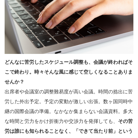
どんなに苦労したスケジュール調整も、会議が終わればそ
こで終わり。時々そんな風に感じて空しくなることありま
せんか？
出席者や会議室の調整難易度が高い会議。時間の捻出に苦
労した外出予定。予定の変動が激しい出張。数ヶ国同時中
継の国際会議の準備。なかなか集まらない会議資料。多大
な時間と労力をかけ折衝力や交渉力を発揮しても、
その苦
労は誰にも知られることなく、「できて当たり前」という