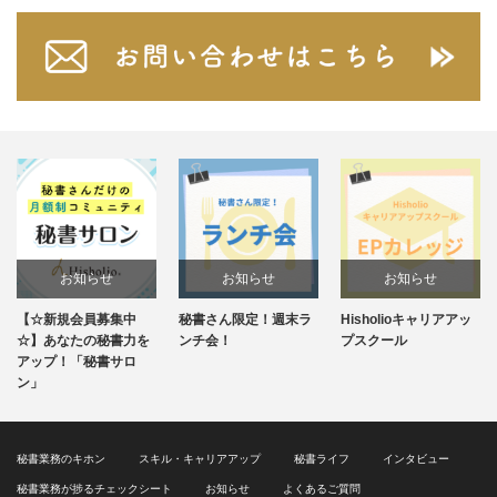
お知らせ
お知らせ
お知らせ
【☆新規会員募集中
秘書さん限定！週末ラ
Hisholioキャリアアッ
未分類
☆】あなたの秘書力を
ンチ会！
プスクール
アップ！「秘書サロ
ン」
秘書業務のキホン
スキル・キャリアアップ
秘書ライフ
インタビュー
秘書業務が捗るチェックシート
お知らせ
よくあるご質問