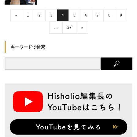
«
1
2
3
4
5
6
7
8
9
…
27
»
キーワードで検索