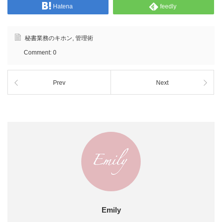
Hatena
feedly
秘書業務のキホン
,
管理術
Comment:
0
Prev
Next
Emily