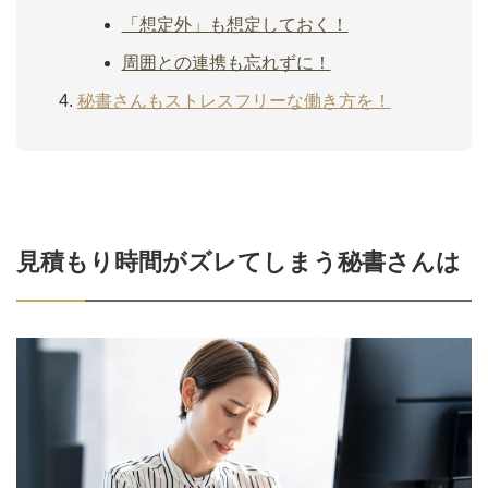
「想定外」も想定しておく！
周囲との連携も忘れずに！
秘書さんもストレスフリーな働き方を！
見積もり時間がズレてしまう秘書さんは