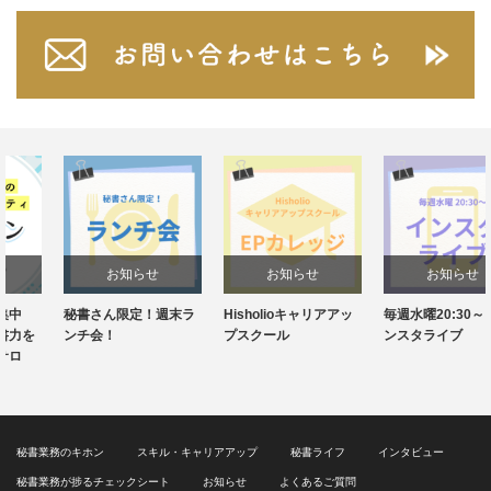
お知らせ
お知らせ
お知らせ
秘書さん限定！週末ラ
Hisholioキャリアアッ
毎週水曜20:30～！イ
ンチ会！
プスクール
ンスタライブ
秘書業務のキホン
スキル・キャリアアップ
秘書ライフ
インタビュー
秘書業務が捗るチェックシート
お知らせ
よくあるご質問