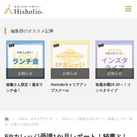
編集部のオススメ記事
お知らせ
お知らせ
お知らせ
秘書さん限定！週末ラ
Hisholioキャリアアッ
毎週水曜20:30～！イ
ンチ会！
プスクール
ンスタライブ
Home
スキル・キャリアアップ
EPカレッジ受講1か月レポート！秘書としての「視
点」が変わり始めた実感！
EPカレッジ受講1か月レポート！秘書とし