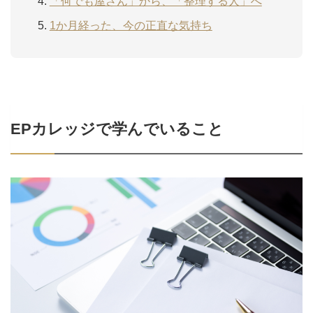
「何でも屋さん」から、「整理する人」へ
1か月経った、今の正直な気持ち
EP
カレッジで学んでいること