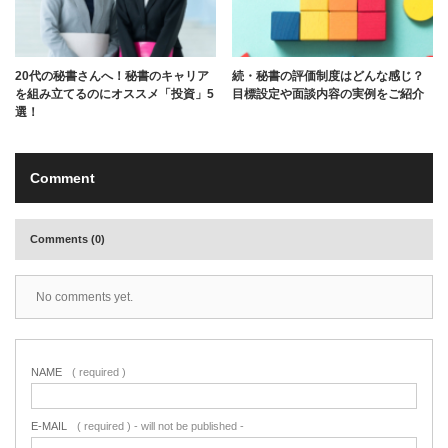
20代の秘書さんへ！秘書のキャリア
続・秘書の評価制度はどんな感じ？
を組み立てるのにオススメ「投資」5
目標設定や面談内容の実例をご紹介
選！
Comment
Comments (0)
No comments yet.
NAME
( required )
E-MAIL
( required ) - will not be published -