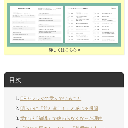
詳しくはこちら »
目次
EPカレッジで学んでいること
明らかに「前と違う！」と感じる瞬間
学びが「知識」で終わらなくなった理由