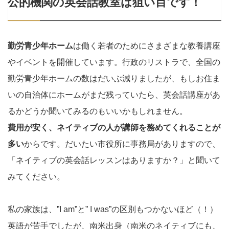
公的機関の英会話教室は狙い目です！
勤労青少年ホーム
は働く若者のためにさまざまな教養講座
やイベントを開催しています。行政のリストラで、全国の
勤労青少年ホームの数はだいぶ減りましたが、もしお住ま
いの自治体にホームがまだ残っていたら、英会話講座があ
るかどうか聞いてみるのもいいかもしれません。
費用が安く、ネイティブの人が講師を務めてくれることが
多い
からです。だいたい市役所に事務局がありますので、
「ネイティブの英会話レッスンはありますか？」と聞いて
みてください。
私の家族は、”I am”と” I was”の区別もつかないほど（！）
英語が苦手でしたが、南米出身（南米のネイティブにも、