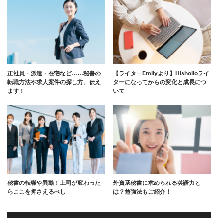
正社員・派遣・在宅など……秘書の
【ライターEmilyより】Hisholioライ
転職方法や求人案件の探し方、伝え
ターになってからの変化と成長につ
ます！
いて
秘書の転職や異動！上司が変わった
外資系秘書に求められる英語力と
らここを押さえるべし
は？勉強法もご紹介！