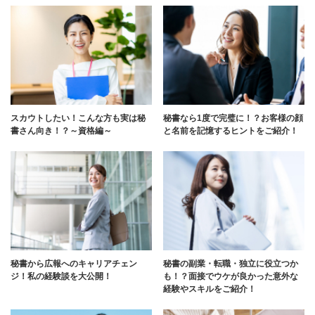
スカウトしたい！こんな方も実は秘
秘書なら1度で完璧に！？お客様の顔
書さん向き！？～資格編～
と名前を記憶するヒントをご紹介！
秘書から広報へのキャリアチェン
秘書の副業・転職・独立に役立つか
ジ！私の経験談を大公開！
も！？面接でウケが良かった意外な
経験やスキルをご紹介！