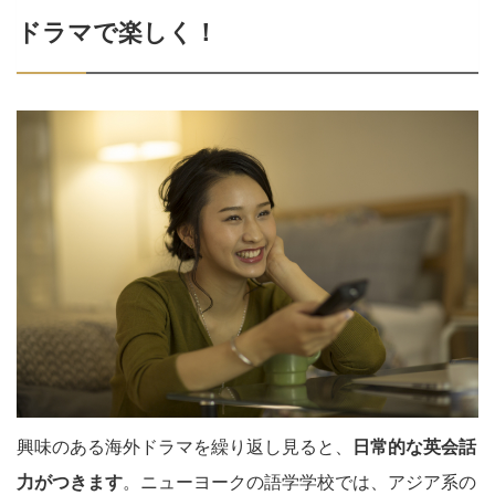
ドラマで楽しく！
興味のある海外ドラマを繰り返し見ると、
日常的な英会話
力がつきます
。ニューヨークの語学学校では、アジア系の