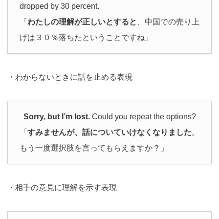
dropped by 30 percent.
「
わたしの理解が正しいとすると
、中国での売り上
げは３０％落ちたということですね」
・わからないときに話を止める表現
Sorry, but I’m lost.
Could you repeat the options?
「
すみませんが、話についていけなくなりました
。
もう一度選択肢を言ってもらえますか？」
・相手の意見に理解を示す表現