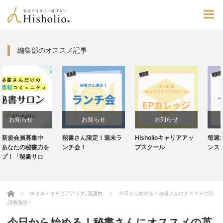
編集部のオススメ記事
お知らせ
お知らせ
お知らせ
秘書さん限定！週末ラ
Hisholioキャリアアッ
毎週水曜20:30～！イ
ンチ会！
プスクール
ンスタライブ
Home
スキル・キャリアアップ
,
英語力
今日から始める！秘書さんにオススメの英
語勉強法！
今日から始める！秘書さんにオススメの英