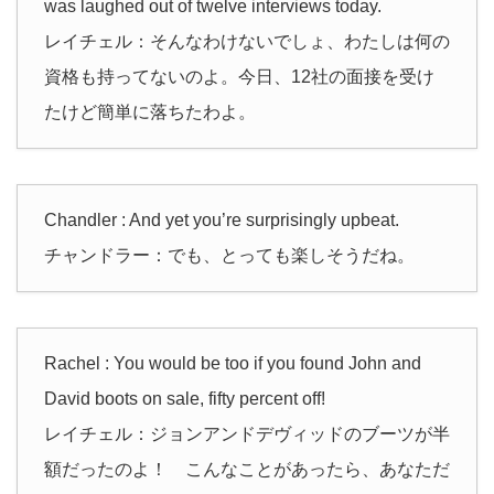
was laughed out of twelve interviews today.
レイチェル：そんなわけないでしょ、わたしは何の
資格も持ってないのよ。今日、12社の面接を受け
たけど簡単に落ちたわよ。
Chandler : And yet you’re surprisingly upbeat.
チャンドラー：でも、とっても楽しそうだね。
Rachel : You would be too if you found John and
David boots on sale, fifty percent off!
レイチェル：ジョンアンドデヴィッドのブーツが半
額だったのよ！ こんなことがあったら、あなただ