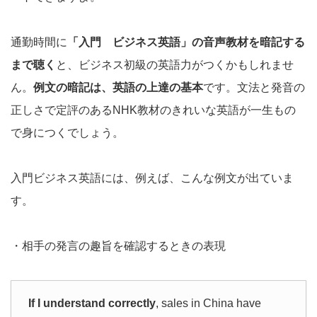
通勤時間に
「入門 ビジネス英語」の音声教材を暗記する
まで聴く
と、ビジネス初級の英語力がつくかもしれませ
ん。
例文の暗記は、英語の上達の基本
です。文法と発音の
正しさで定評のあるNHK教材のきれいな英語が一生もの
で身につくでしょう。
入門ビジネス英語には、例えば、こんな例文が出ていま
す。
・相手の発言の趣旨を確認するときの表現
If I understand correctly
, sales in China have