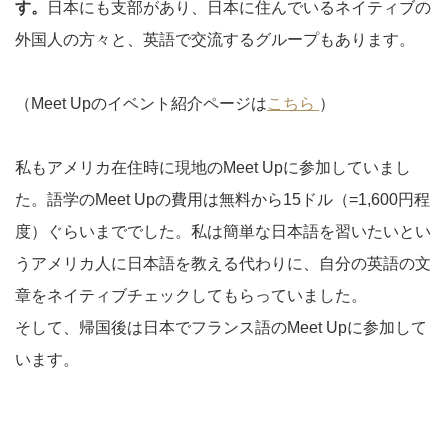
す。
日本にも支部があり、日本に住んでいるネイティブの
外国人の方々と、英語で交流するグループもあります。
（Meet Upのイベント紹介ページは
こちら
）
私もアメリカ在住時に現地のMeet Upに参加していまし
た。語学のMeet Upの費用は無料から15ドル（=1,600円程
度）ぐらいまででした。私は簡単な日本語を習いたいとい
うアメリカ人に日本語を教える代わりに、自分の英語の文
章をネイティブチェックしてもらっていました。
そして、帰国後は日本でフランス語のMeet Upに参加して
います。