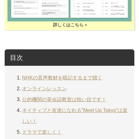
詳しくはこちら »
目次
NHKの音声教材を暗記するまで聴く
オンラインレッスン
公的機関の英会話教室は狙い目です！
ネイティブと友達になれる”Meet Up Tokyo”は楽
しい！
ドラマで楽しく！