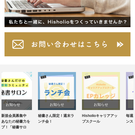
お知らせ
お知らせ
お知らせ
秘書さん限定！週末ラ
Hisholioキャリアアッ
毎週水曜20:30～！イ
ンチ会！
プスクール
ンスタライブ