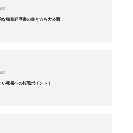
副業
的な職務経歴書の書き方も大公開！
副業
たい秘書への転職ポイント！