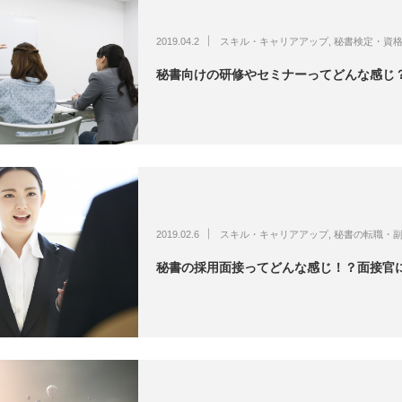
2019.04.2
スキル・キャリアアップ
,
秘書検定・資
秘書向けの研修やセミナーってどんな感じ
2019.02.6
スキル・キャリアアップ
,
秘書の転職・
秘書の採用面接ってどんな感じ！？面接官