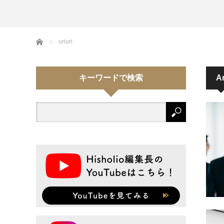
Home
uriuri
キーワードで検索
Ar