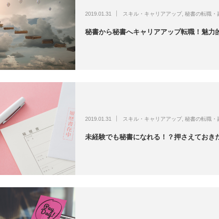
2019.01.31
スキル・キャリアアップ
,
秘書の転職・
秘書から秘書へキャリアアップ転職！魅力
2019.01.31
スキル・キャリアアップ
,
秘書の転職・
未経験でも秘書になれる！？押さえておき