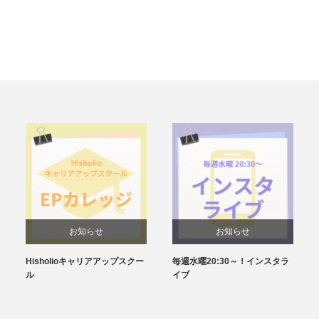
お知らせ
お知らせ
Hisholioキャリアアップスクー
毎週水曜20:30～！インスタラ
ル
イブ