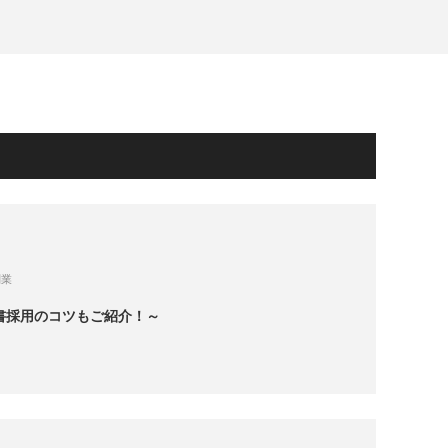
副業
書採用のコツもご紹介！～