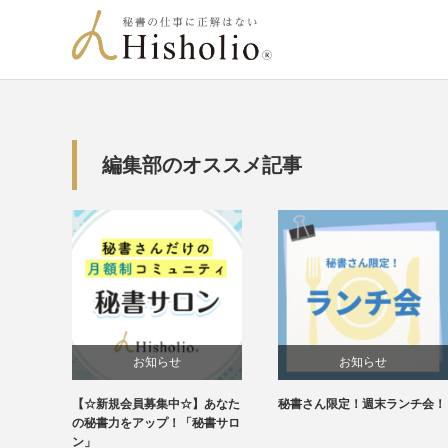
編集部のオススメ記事
お知らせ
お知らせ
【☆新規会員募集中☆】あなた
秘書さん限定！週末ランチ会！
未分類
の秘書力をアップ！「秘書サロ
ン」