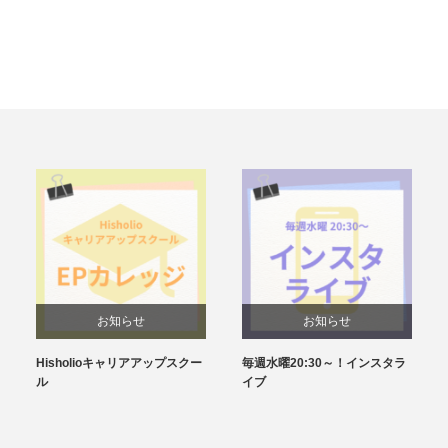
お知らせ
お知らせ
Hisholioキャリアアップスクー
毎週水曜20:30～！インスタラ
ル
イブ