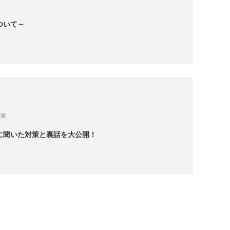
ついて～
副業
に聞いた対策と裏話を大公開！