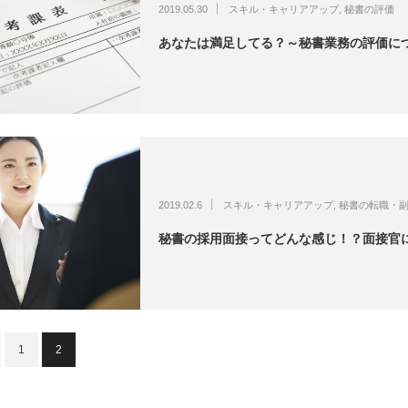
2019.05.30
スキル・キャリアアップ
,
秘書の評価
あなたは満足してる？～秘書業務の評価に
2019.02.6
スキル・キャリアアップ
,
秘書の転職・
秘書の採用面接ってどんな感じ！？面接官
1
2