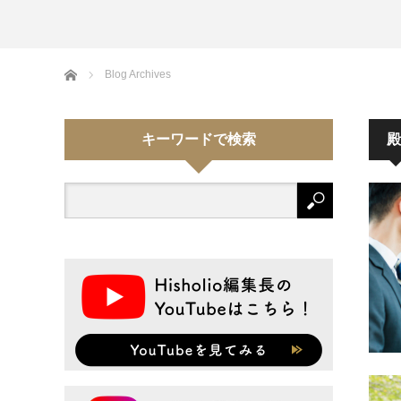
Home
Blog Archives
キーワードで検索
殿