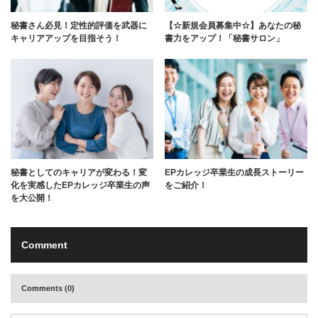
秘書さん必見！定性的評価を武器に
【☆新規会員募集中☆】あなたの秘
キャリアアップを目指そう！
書力をアップ！「秘書サロン」
秘書としてのキャリアが変わる！変
EPカレッジ卒業生の成長ストーリー
化を実感したEPカレッジ卒業生の声
をご紹介！
を大公開！
Comment
Comments (0)