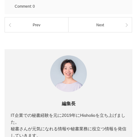
Comment:
0
Prev
Next
編集長
IT企業での秘書経験を元に2019年にHisholioを立ち上げまし
た。
秘書さんが元気になれる情報や秘書業務に役立つ情報を発信
していきます。