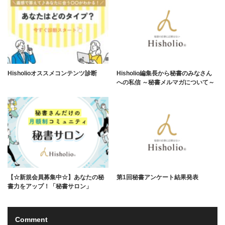
Hisholioオススメコンテンツ診断
Hisholio編集長から秘書のみなさん
への私信 ～秘書メルマガについて～
【☆新規会員募集中☆】あなたの秘
第1回秘書アンケート結果発表
書力をアップ！「秘書サロン」
Comment