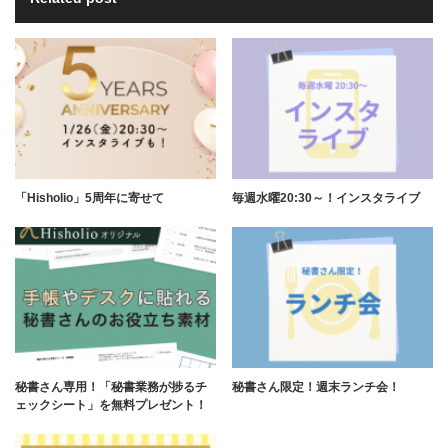
「Hisholio」5周年に寄せて
毎週水曜20:30～！インスタライブ
秘書さん専用！「秘書業務が捗るチ
秘書さん限定！週末ランチ会！
ェックシート」を無料プレゼント！