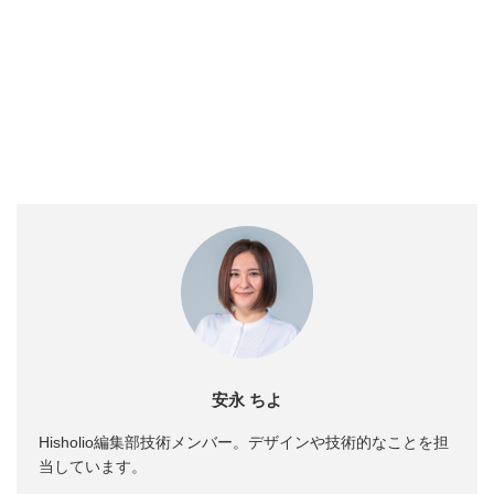
安永 ちよ
Hisholio編集部技術メンバー。デザインや技術的なことを担
当しています。