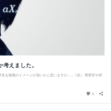
か考えました。
夢見る無職のイメージが強いかと思いますが……（笑） 警察官や研
コメント
0