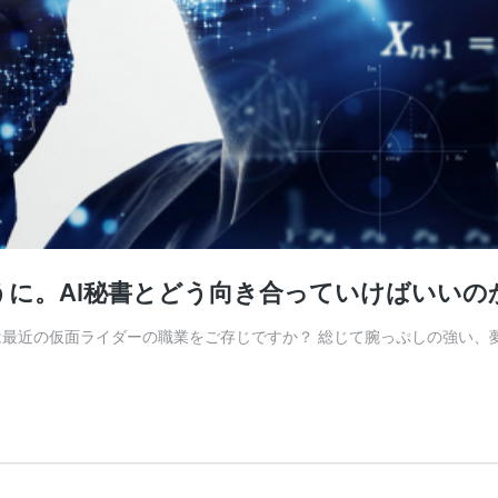
に。AI秘書とどう向き合っていけばいいの
は最近の仮面ライダーの職業をご存じですか？ 総じて腕っぷしの強い、